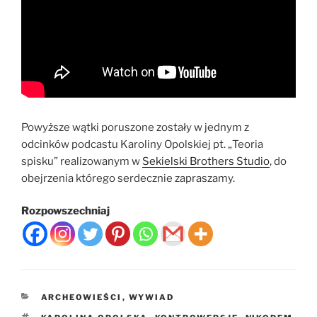
Powyższe wątki poruszone zostały w jednym z
odcinków podcastu Karoliny Opolskiej pt. „Teoria
spisku” realizowanym w
Sekielski Brothers Studio
, do
obejrzenia którego serdecznie zapraszamy.
Rozpowszechniaj
KATEGORIE
ARCHEOWIEŚCI
,
WYWIAD