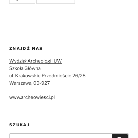
ZNAJDŹ NAS
Wydział Archeologii UW
Szkoła Główna
ul. Krakowskie Przedmieście 26/28
Warszawa, 00-927
www.archeowiesci.pl
SZUKAJ
Szukaj: