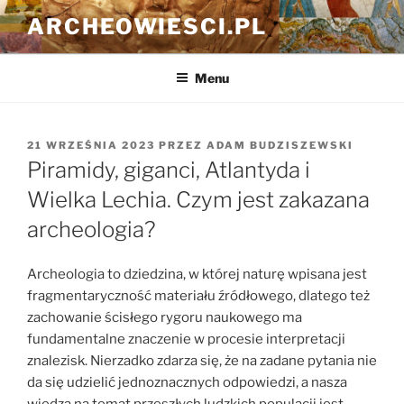
Przejdź
ARCHEOWIESCI.PL
do
treści
Menu
OPUBLIKOWANE
21 WRZEŚNIA 2023
PRZEZ
ADAM BUDZISZEWSKI
W
Piramidy, giganci, Atlantyda i
Wielka Lechia. Czym jest zakazana
archeologia?
Archeologia to dziedzina, w której naturę wpisana jest
fragmentaryczność materiału źródłowego, dlatego też
zachowanie ścisłego rygoru naukowego ma
fundamentalne znaczenie w procesie interpretacji
znalezisk. Nierzadko zdarza się, że na zadane pytania nie
da się udzielić jednoznacznych odpowiedzi, a nasza