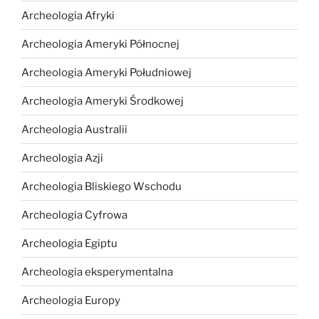
Archeologia Afryki
Archeologia Ameryki Północnej
Archeologia Ameryki Południowej
Archeologia Ameryki Środkowej
Archeologia Australii
Archeologia Azji
Archeologia Bliskiego Wschodu
Archeologia Cyfrowa
Archeologia Egiptu
Archeologia eksperymentalna
Archeologia Europy