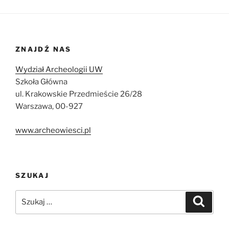
ZNAJDŹ NAS
Wydział Archeologii UW
Szkoła Główna
ul. Krakowskie Przedmieście 26/28
Warszawa, 00-927
www.archeowiesci.pl
SZUKAJ
Szukaj:
Szukaj