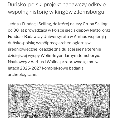
W
słońca”
Duńsko-polski projekt badawczy odkryje
wspólną historię wikingów z Jomsborgu
Jedna z Fundacji Salling, do której należy Grupa Salling,
od 30 lat prowadząca w Polsce sieć sklepów Netto, oraz
Fundusz Badawczy Uniwersytetu w Aarhus
wspierają
duńsko-polską współpracę archeologiczną w
średniowiecznej osadzie znajdującej się na terenie
dzisiejszej wyspy
Wolin-legendarnym Jomsborgu
.
Naukowcy z Aarhus i Wolina przeprowadzą tam w
latach 2025-2027 kompleksowe badania
archeologiczne.