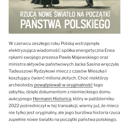
W czerwcu zeszłego roku Polską wstrząsnęła
elektryzująca wiadomość: spółka energetyczna Enea
rękami swojego prezesa Pawła Majewskiego oraz
ministra aktywów państwowych Jacka Sasina wręczyła
Tadeuszowi Rydzykowi miecz z czasów Mieszka I
kosztujący ćwierć miliona złotych. Choć niektórzy
archeolodzy
powątpiewali w oryginalność
tego
zabytku, dzięki dokumentom z niemieckiego domu
aukcyjnego
Hermann Historica
, który w październiku
2022 pośredniczył w tej transakcji, wiemy już, że miecz
nie tylko jest oryginalny, ale jego burzliwa historia rzuca
zupełnie nowe światło na początki państwa polskiego.