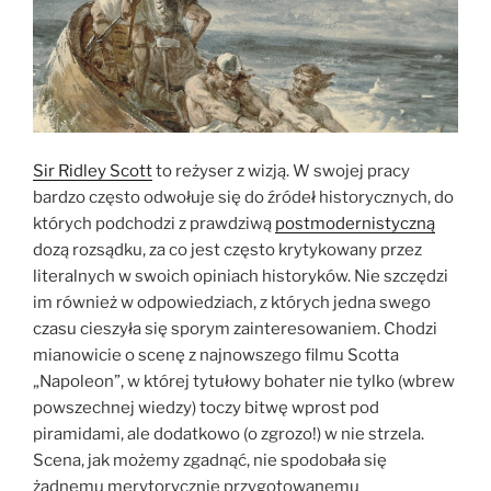
Sir Ridley Scott
to reżyser z wizją. W swojej pracy
bardzo często odwołuje się do źródeł historycznych, do
których podchodzi z prawdziwą
postmodernistyczną
dozą rozsądku, za co jest często krytykowany przez
literalnych w swoich opiniach historyków. Nie szczędzi
im również w odpowiedziach, z których jedna swego
czasu cieszyła się sporym zainteresowaniem. Chodzi
mianowicie o scenę z najnowszego filmu Scotta
„Napoleon”, w której tytułowy bohater nie tylko (wbrew
powszechnej wiedzy) toczy bitwę wprost pod
piramidami, ale dodatkowo (o zgrozo!) w nie strzela.
Scena, jak możemy zgadnąć, nie spodobała się
żadnemu merytorycznie przygotowanemu