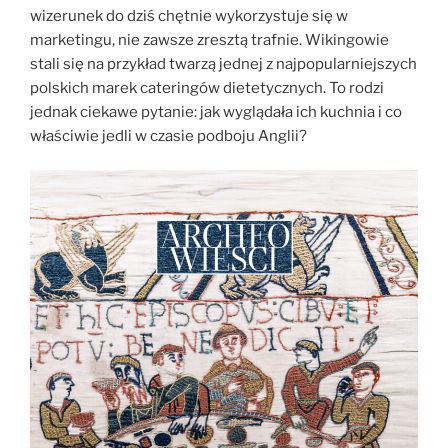
wizerunek do dziś chętnie wykorzystuje się w
marketingu, nie zawsze zresztą trafnie. Wikingowie
stali się na przykład twarzą jednej z najpopularniejszych
polskich marek cateringów dietetycznych. To rodzi
jednak ciekawe pytanie: jak wyglądała ich kuchnia i co
właściwie jedli w czasie podboju Anglii?