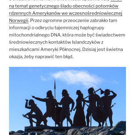
na temat genetycznego śladu obecności potomków
rdzennych Amerykanów we wczesnośredniowiecznej
Norwegii
. Przez ogromne przeoczenie zabrakło tam
informacji o odkryciu tajemniczej haplogrupy
mitochondrialnego DNA, która może być świadectwem
średniowiecznych kontaktów Islandczyków z
mieszkańcami Ameryki Północnej. Dzisiaj jest świetna
okazja, żeby naprawić ten błąd.