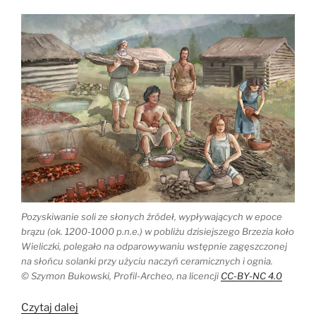
Pozyskiwanie soli ze słonych źródeł, wypływających w epoce
brązu (ok. 1200-1000 p.n.e.) w pobliżu dzisiejszego Brzezia koło
Wieliczki, polegało na odparowywaniu wstępnie zagęszczonej
na słońcu solanki przy użyciu naczyń ceramicznych i ognia.
© Szymon Bukowski, Profil-Archeo, na licencji
CC-BY-NC 4.0
„Kosmopolityczne
Czytaj dalej