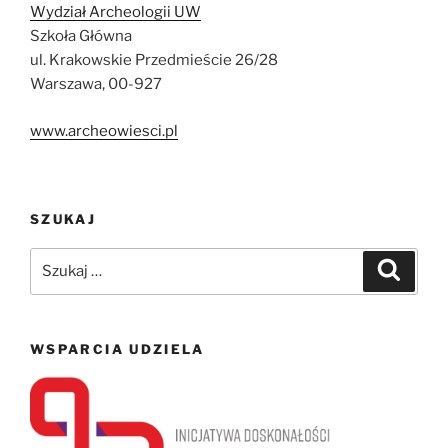
Wydział Archeologii UW
Szkoła Główna
ul. Krakowskie Przedmieście 26/28
Warszawa, 00-927
www.archeowiesci.pl
SZUKAJ
Szukaj:
Szukaj
WSPARCIA UDZIELA