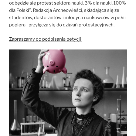
odbędzie się protest sektora nauki. 3% dla nauki, 100%
dla Polski”. Redakcja Archeowieści, składająca się ze
studentów, doktorantów i młodych naukowców w pełni
popiera i przyłącza się do działań protestacyjnych.
Zapraszamy do podpisania petycji