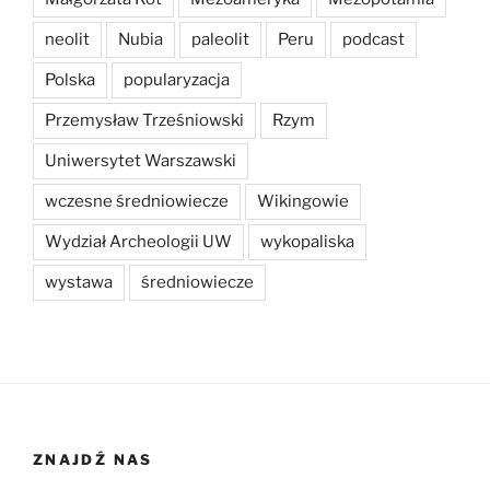
neolit
Nubia
paleolit
Peru
podcast
Polska
popularyzacja
Przemysław Trześniowski
Rzym
Uniwersytet Warszawski
wczesne średniowiecze
Wikingowie
Wydział Archeologii UW
wykopaliska
wystawa
średniowiecze
ZNAJDŹ NAS