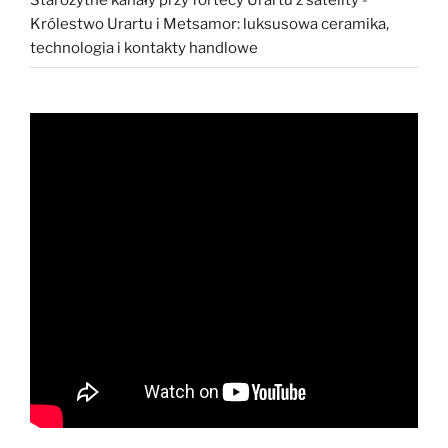
Królestwo Urartu i Metsamor: luksusowa ceramika,
technologia i kontakty handlowe