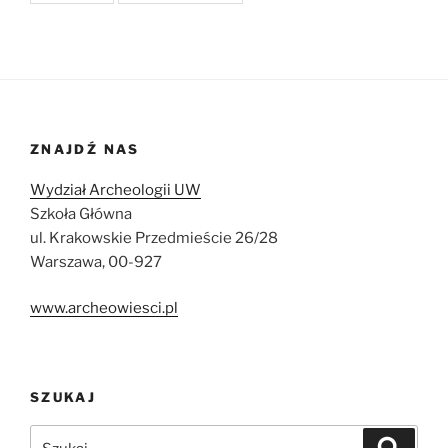
ZNAJDŹ NAS
Wydział Archeologii UW
Szkoła Główna
ul. Krakowskie Przedmieście 26/28
Warszawa, 00-927
www.archeowiesci.pl
SZUKAJ
Szukaj:
Szukaj