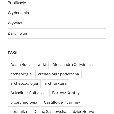
Publikacje
Wydarzenia
Wywiad
Z archiwum
TAGI
Adam Budziszewski
Aleksandra Cetwińska
archeologia
archeologia podwodna
archeozoologia
architektura
Arkadiusz Sołtysiak
Bartosz Kontny
bioarcheologia
Castillo de Huarmey
ceramika
Dolina Sąspowska
dziedzictwo