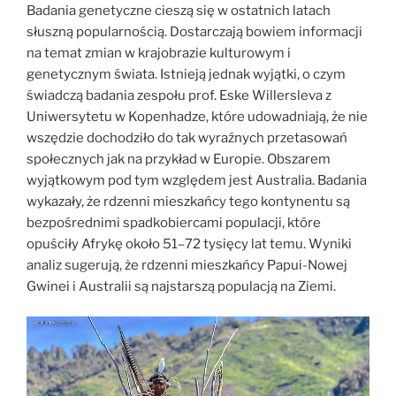
naukowców”
Badania genetyczne cieszą się w ostatnich latach
słuszną popularnością. Dostarczają bowiem informacji
na temat zmian w krajobrazie kulturowym i
genetycznym świata. Istnieją jednak wyjątki, o czym
świadczą badania zespołu prof. Eske Willersleva z
Uniwersytetu w Kopenhadze, które udowadniają, że nie
wszędzie dochodziło do tak wyraźnych przetasowań
społecznych jak na przykład w Europie. Obszarem
wyjątkowym pod tym względem jest Australia. Badania
wykazały, że rdzenni mieszkańcy tego kontynentu są
bezpośrednimi spadkobiercami populacji, które
opuściły Afrykę około 51–72 tysięcy lat temu. Wyniki
analiz sugerują, że rdzenni mieszkańcy Papui-Nowej
Gwinei i Australii są najstarszą populacją na Ziemi.