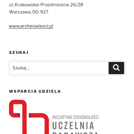
ul. Krakowskie Przedmieście 26/28
Warszawa, 00-927
www.archeowiesci.pl
SZUKAJ
Szukaj:
Szukaj
WSPARCIA UDZIELA