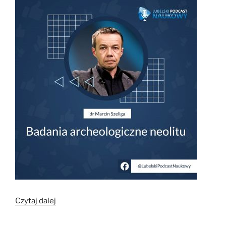
„Lubelski
Czytaj dalej
Podcast
Naukowy