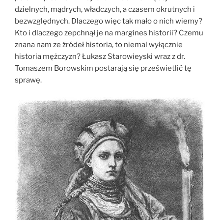
dzielnych, mądrych, władczych, a czasem okrutnych i
bezwzględnych. Dlaczego więc tak mało o nich wiemy?
Kto i dlaczego zepchnął je na margines historii? Czemu
znana nam ze źródeł historia, to niemal wyłącznie
historia mężczyzn? Łukasz Starowieyski wraz z dr.
Tomaszem Borowskim postarają się prześwietlić tę
sprawę.