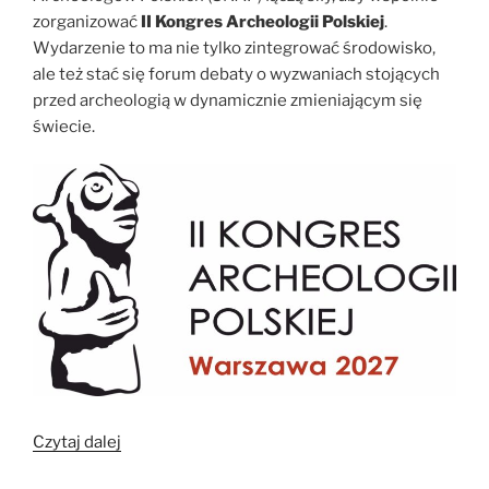
zorganizować
II Kongres Archeologii Polskiej
.
Wydarzenie to ma nie tylko zintegrować środowisko,
ale też stać się forum debaty o wyzwaniach stojących
przed archeologią w dynamicznie zmieniającym się
świecie.
„Wspólne
Czytaj dalej
dziedzictwo,