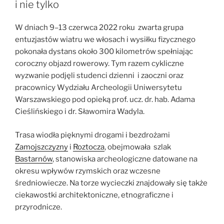
i nie tylko
W dniach 9–13 czerwca 2022 roku zwarta grupa
entuzjastów wiatru we włosach i wysiłku fizycznego
pokonała dystans około 300 kilometrów spełniając
coroczny objazd rowerowy. Tym razem cykliczne
wyzwanie podjęli studenci dzienni i zaoczni oraz
pracownicy Wydziału Archeologii Uniwersytetu
Warszawskiego pod opieką prof. ucz. dr. hab. Adama
Cieślińskiego i dr. Sławomira Wadyla.
Trasa wiodła pięknymi drogami i bezdrożami
Zamojszczyzny
i
Roztocza
, obejmowała szlak
Bastarnów
, stanowiska archeologiczne datowane na
okresu wpływów rzymskich oraz wczesne
średniowiecze. Na torze wycieczki znajdowały się także
ciekawostki architektoniczne, etnograficzne i
przyrodnicze.