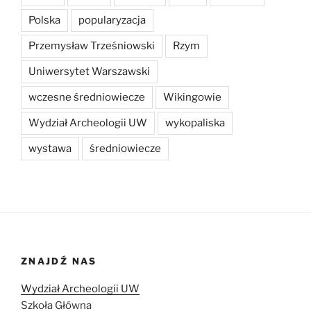
Polska
popularyzacja
Przemysław Trześniowski
Rzym
Uniwersytet Warszawski
wczesne średniowiecze
Wikingowie
Wydział Archeologii UW
wykopaliska
wystawa
średniowiecze
ZNAJDŹ NAS
Wydział Archeologii UW
Szkoła Główna