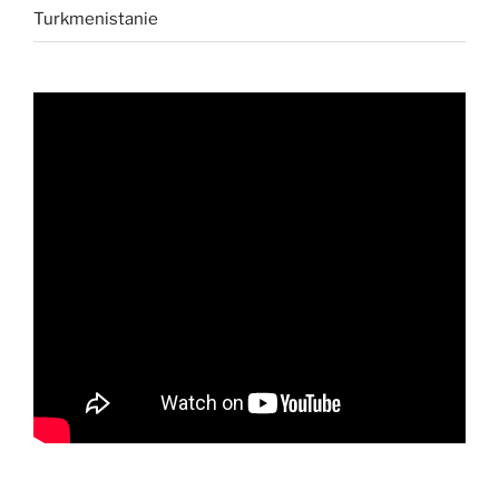
Turkmenistanie