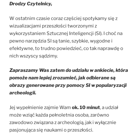
Drodzy Czytelnicy,
W ostatnim czasie coraz częściej spotykamy się z
wizualizacjami przeszłości tworzonymi z
wykorzystaniem Sztucznej Inteligencji (SI). I choć na
pewno narzędzia SI są tanie, szybkie, wygodne i
efektywne, to trudno powiedzieć, co tak naprawdę o
nich wszyscy sądzimy.
Zapraszamy Was zatem do udziału w ankiecie, która
pomoże nam lepiej zrozumieć, jak odbierane są
obrazy generowane przy pomocy SI w popularyzacji
archeologii.
Jej wypełnienie zajmie Wam
ok. 10 minut
,
a udział
może wziąć każda pełnoletnia osoba, zarówno
zawodowo związana z archeologią, jak i wyłącznie
pasjonująca się naukami o przeszłości.