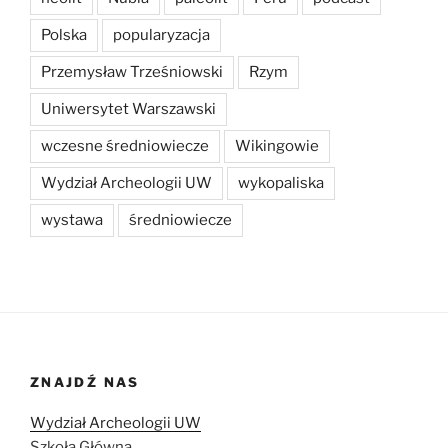
Polska
popularyzacja
Przemysław Trześniowski
Rzym
Uniwersytet Warszawski
wczesne średniowiecze
Wikingowie
Wydział Archeologii UW
wykopaliska
wystawa
średniowiecze
ZNAJDŹ NAS
Wydział Archeologii UW
Szkoła Główna