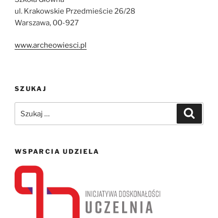
ul. Krakowskie Przedmieście 26/28
Warszawa, 00-927
www.archeowiesci.pl
SZUKAJ
Szukaj:
Szukaj
WSPARCIA UDZIELA