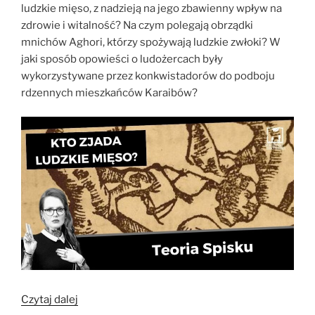
ludzkie mięso, z nadzieją na jego zbawienny wpływ na
zdrowie i witalność? Na czym polegają obrządki
mnichów Aghori, którzy spożywają ludzkie zwłoki? W
jaki sposób opowieści o ludożercach były
wykorzystywane przez konkwistadorów do podboju
rdzennych mieszkańców Karaibów?
„Wszyscy
Czytaj dalej