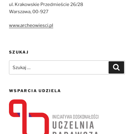
ul. Krakowskie Przedmieście 26/28
Warszawa, 00-927
www.archeowiesci.pl
SZUKAJ
Szukaj:
Szukaj
WSPARCIA UDZIELA