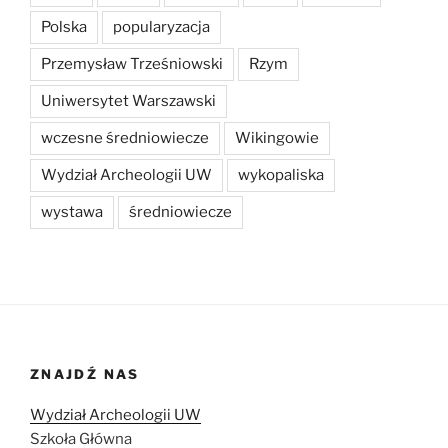
Polska
popularyzacja
Przemysław Trześniowski
Rzym
Uniwersytet Warszawski
wczesne średniowiecze
Wikingowie
Wydział Archeologii UW
wykopaliska
wystawa
średniowiecze
ZNAJDŹ NAS
Wydział Archeologii UW
Szkoła Główna