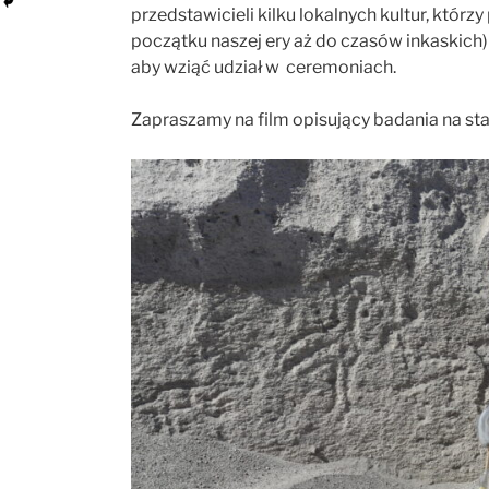
przedstawicieli kilku lokalnych kultur, któr
początku naszej ery aż do czasów inkaskich
aby wziąć udział w ceremoniach.
Zapraszamy na film opisujący badania na s