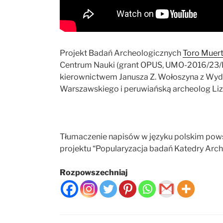
Projekt Badań Archeologicznych
Toro Muer
Centrum Nauki (grant OPUS, UMO-2016/23/B
kierownictwem Janusza Z. Wołoszyna z Wydz
Warszawskiego i peruwiańską archeolog Liz 
Tłumaczenie napisów w języku polskim pow
projektu “Popularyzacja badań Katedry Arch
Rozpowszechniaj