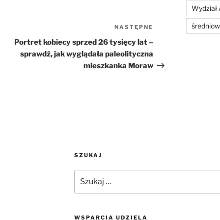
Wydział 
średniow
NASTĘPNE
Następny
wpis
Portret kobiecy sprzed 26 tysięcy lat –
sprawdź, jak wyglądała paleolityczna
mieszkanka Moraw
SZUKAJ
Szukaj:
WSPARCIA UDZIELA