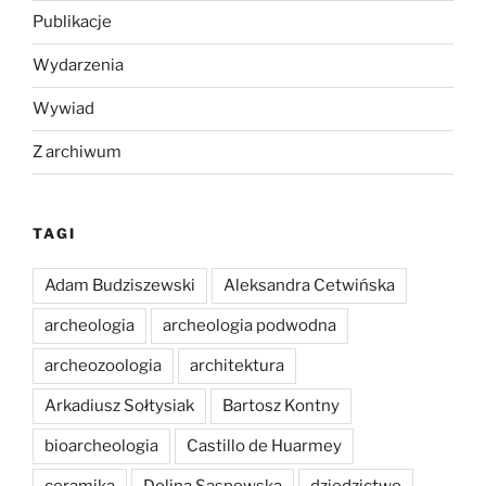
Publikacje
Wydarzenia
Wywiad
Z archiwum
TAGI
Adam Budziszewski
Aleksandra Cetwińska
archeologia
archeologia podwodna
archeozoologia
architektura
Arkadiusz Sołtysiak
Bartosz Kontny
bioarcheologia
Castillo de Huarmey