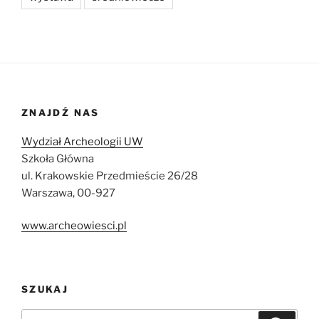
ZNAJDŹ NAS
Wydział Archeologii UW
Szkoła Główna
ul. Krakowskie Przedmieście 26/28
Warszawa, 00-927
www.archeowiesci.pl
SZUKAJ
Szukaj: