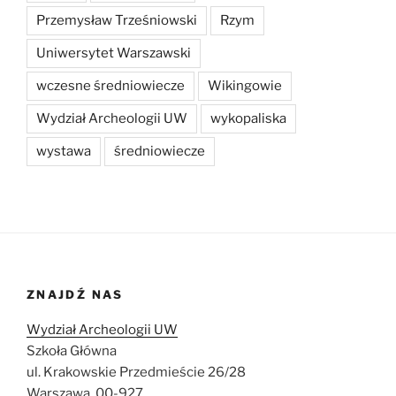
Przemysław Trześniowski
Rzym
Uniwersytet Warszawski
wczesne średniowiecze
Wikingowie
Wydział Archeologii UW
wykopaliska
wystawa
średniowiecze
ZNAJDŹ NAS
Wydział Archeologii UW
Szkoła Główna
ul. Krakowskie Przedmieście 26/28
Warszawa, 00-927