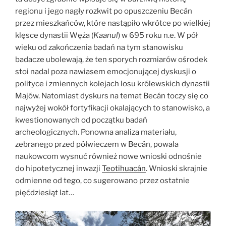
regionu i jego nagły rozkwit po opuszczeniu Becán
przez mieszkańców, które nastąpiło wkrótce po wielkiej
klęsce dynastii Węża (
Kaanul
) w 695 roku n.e. W pół
wieku od zakończenia badań na tym stanowisku
badacze ubolewają, że ten sporych rozmiarów ośrodek
stoi nadal poza nawiasem emocjonującej dyskusji o
polityce i zmiennych kolejach losu królewskich dynastii
Majów. Natomiast dyskurs na temat Becán toczy się co
najwyżej wokół fortyfikacji okalających to stanowisko, a
kwestionowanych od początku badań
archeologicznych. Ponowna analiza materiału,
zebranego przed półwieczem w Becán, powala
naukowcom wysnuć również nowe wnioski odnośnie
do hipotetycznej inwazji
Teotihuacán
. Wnioski skrajnie
odmienne od tego, co sugerowano przez ostatnie
pięćdziesiąt lat…