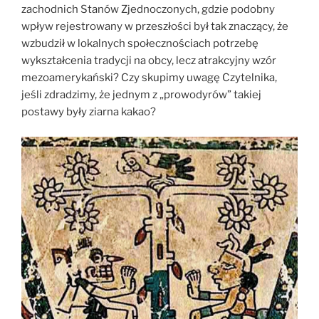
zachodnich Stanów Zjednoczonych, gdzie podobny
wpływ rejestrowany w przeszłości był tak znaczący, że
wzbudził w lokalnych społecznościach potrzebę
wykształcenia tradycji na obcy, lecz atrakcyjny wzór
mezoamerykański? Czy skupimy uwagę Czytelnika,
jeśli zdradzimy, że jednym z „prowodyrów” takiej
postawy były ziarna kakao?