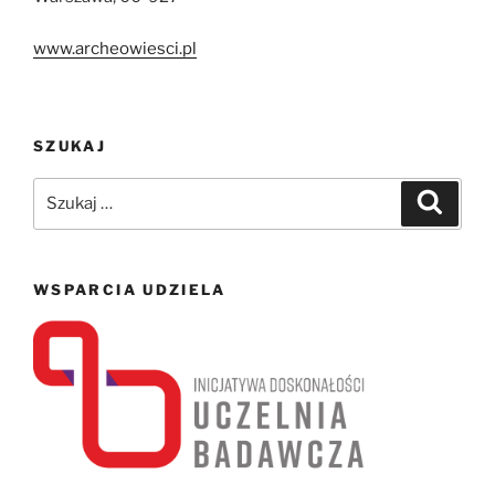
www.archeowiesci.pl
SZUKAJ
Szukaj:
Szukaj
WSPARCIA UDZIELA