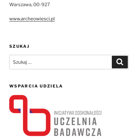
Warszawa, 00-927
www.archeowiesci.pl
SZUKAJ
Szukaj:
Szukaj
WSPARCIA UDZIELA