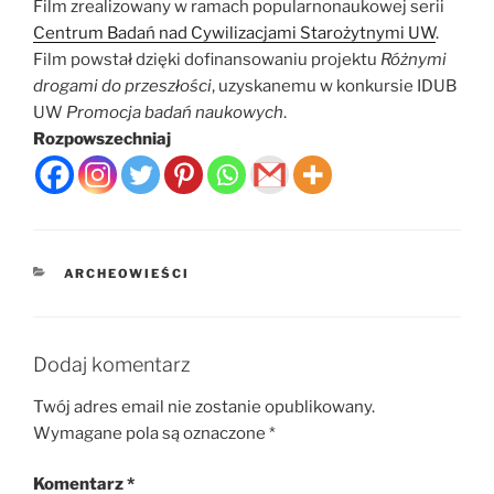
Film zrealizowany w ramach popularnonaukowej serii
Centrum Badań nad Cywilizacjami Starożytnymi UW
.
Film powstał dzięki dofinansowaniu projektu
Różnymi
drogami do przeszłości
, uzyskanemu w konkursie IDUB
UW
Promocja badań naukowych
.
Rozpowszechniaj
KATEGORIE
ARCHEOWIEŚCI
Dodaj komentarz
Twój adres email nie zostanie opublikowany.
Wymagane pola są oznaczone
*
Komentarz
*