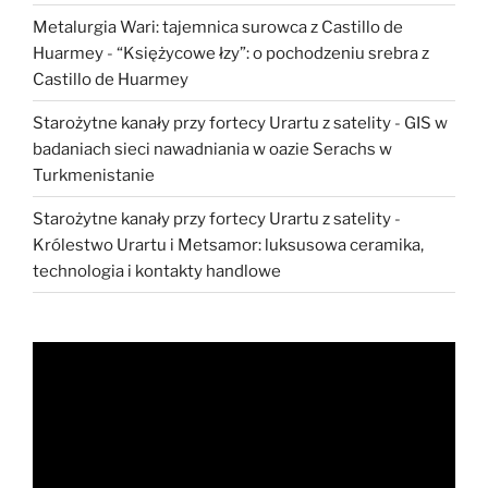
Metalurgia Wari: tajemnica surowca z Castillo de
Huarmey
-
“Księżycowe łzy”: o pochodzeniu srebra z
Castillo de Huarmey
Starożytne kanały przy fortecy Urartu z satelity
-
GIS w
badaniach sieci nawadniania w oazie Serachs w
Turkmenistanie
Starożytne kanały przy fortecy Urartu z satelity
-
Królestwo Urartu i Metsamor: luksusowa ceramika,
technologia i kontakty handlowe