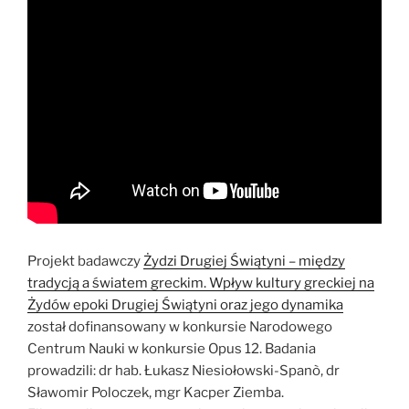
Projekt badawczy
Żydzi Drugiej Świątyni – między
tradycją a światem greckim. Wpływ kultury greckiej na
Żydów epoki Drugiej Świątyni oraz jego dynamika
został dofinansowany w konkursie Narodowego
Centrum Nauki w konkursie Opus 12. Badania
prowadzili: dr hab. Łukasz Niesiołowski-Spanò, dr
Sławomir Poloczek, mgr Kacper Ziemba.