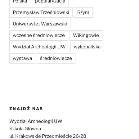
Polska
popularyzacja
Przemysław Trześniowski
Rzym
Uniwersytet Warszawski
wczesne średniowiecze
Wikingowie
Wydział Archeologii UW
wykopaliska
wystawa
średniowiecze
ZNAJDŹ NAS
Wydział Archeologii UW
Szkoła Główna
ul. Krakowskie Przedmieście 26/28