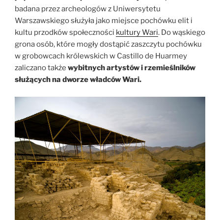
badana przez archeologów z Uniwersytetu
Warszawskiego służyła jako miejsce pochówku elit i
kultu przodków społeczności
kultury Wari
. Do wąskiego
grona osób, które mogły dostąpić zaszczytu pochówku
w grobowcach królewskich w Castillo de Huarmey
zaliczano także
wybitnych artystów i rzemieślników
służących na dworze władców Wari.