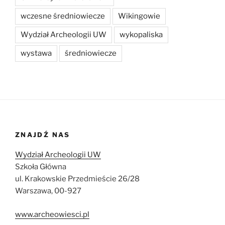
wczesne średniowiecze
Wikingowie
Wydział Archeologii UW
wykopaliska
wystawa
średniowiecze
ZNAJDŹ NAS
Wydział Archeologii UW
Szkoła Główna
ul. Krakowskie Przedmieście 26/28
Warszawa, 00-927
www.archeowiesci.pl