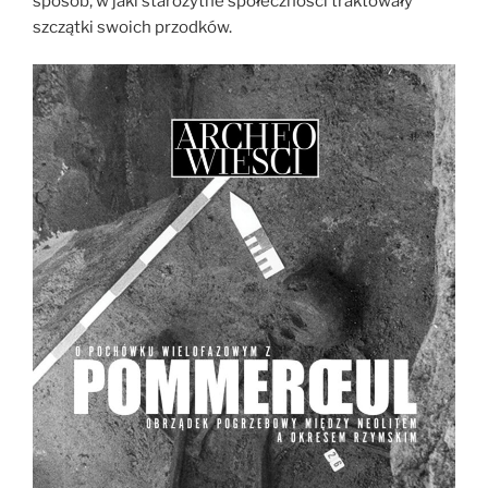
sposób, w jaki starożytne społeczności traktowały
szczątki swoich przodków.