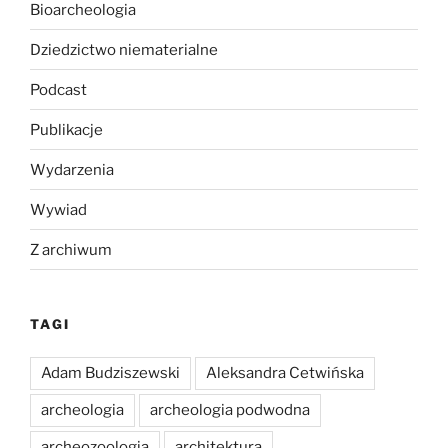
Bioarcheologia
Dziedzictwo niematerialne
Podcast
Publikacje
Wydarzenia
Wywiad
Z archiwum
TAGI
Adam Budziszewski
Aleksandra Cetwińska
archeologia
archeologia podwodna
archeozoologia
architektura