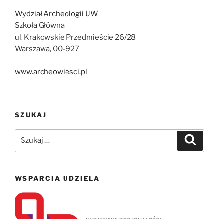
Wydział Archeologii UW
Szkoła Główna
ul. Krakowskie Przedmieście 26/28
Warszawa, 00-927
www.archeowiesci.pl
SZUKAJ
Szukaj:
Szukaj
WSPARCIA UDZIELA