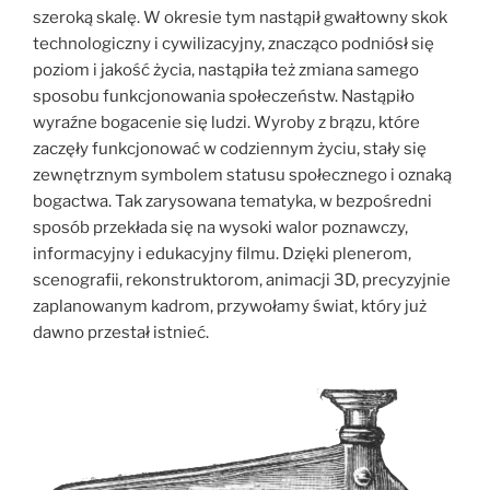
szeroką skalę. W okresie tym nastąpił gwałtowny skok
technologiczny i cywilizacyjny, znacząco podniósł się
poziom i jakość życia, nastąpiła też zmiana samego
sposobu funkcjonowania społeczeństw. Nastąpiło
wyraźne bogacenie się ludzi. Wyroby z brązu, które
zaczęły funkcjonować w codziennym życiu, stały się
zewnętrznym symbolem statusu społecznego i oznaką
bogactwa. Tak zarysowana tematyka, w bezpośredni
sposób przekłada się na wysoki walor poznawczy,
informacyjny i edukacyjny filmu. Dzięki plenerom,
scenografii, rekonstruktorom, animacji 3D, precyzyjnie
zaplanowanym kadrom, przywołamy świat, który już
dawno przestał istnieć.