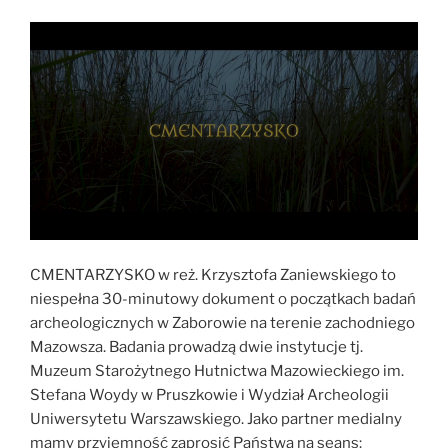
CMENTARZYSKO w reż. Krzysztofa Zaniewskiego to
niespełna 30-minutowy dokument o początkach badań
archeologicznych w Zaborowie na terenie zachodniego
Mazowsza. Badania prowadzą dwie instytucje tj.
Muzeum Starożytnego Hutnictwa Mazowieckiego im.
Stefana Woydy w Pruszkowie i Wydział Archeologii
Uniwersytetu Warszawskiego. Jako partner medialny
mamy przyjemność zaprosić Państwa na seans: