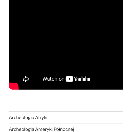
Archeologia Afryki
Archeologia Ameryki Północnej