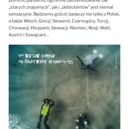
pomimo pandemii, ogromne zainteresowanie tak
„starych znajomych”, jak i „debiutantów” jest niemal
sensacyjne. Będziemy gościć badaczy nie tylko z Polski,
a także Włoch, Grecji, Słowenii, Czarnogóry, Turcji,
Chorwacji, Hiszpanii, Słowacji, Niemiec, Rosji, Walii,
Austrii i Szwajcarii…