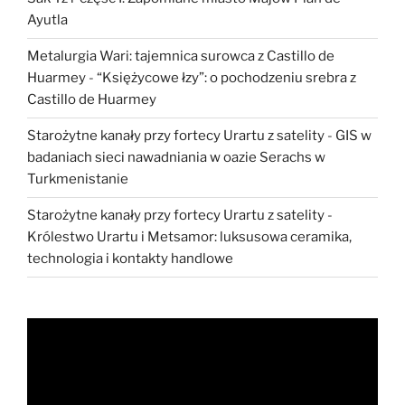
Ayutla
Metalurgia Wari: tajemnica surowca z Castillo de
Huarmey
-
“Księżycowe łzy”: o pochodzeniu srebra z
Castillo de Huarmey
Starożytne kanały przy fortecy Urartu z satelity
-
GIS w
badaniach sieci nawadniania w oazie Serachs w
Turkmenistanie
Starożytne kanały przy fortecy Urartu z satelity
-
Królestwo Urartu i Metsamor: luksusowa ceramika,
technologia i kontakty handlowe