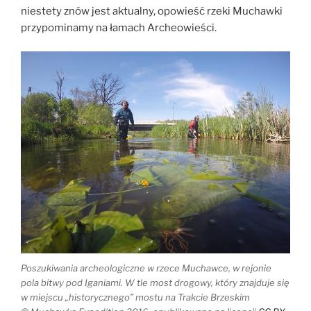
niestety znów jest aktualny, opowieść rzeki Muchawki
przypominamy na łamach Archeowieści.
Poszukiwania archeologiczne w rzece Muchawce, w rejonie
pola bitwy pod Iganiami. W tle most drogowy, który znajduje się
w miejscu „historycznego” mostu na Trakcie Brzeskim