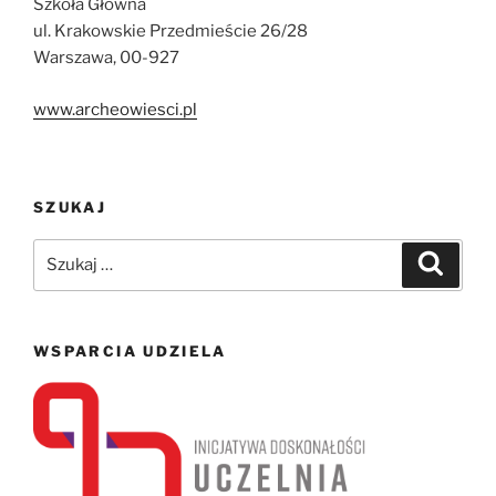
Szkoła Główna
ul. Krakowskie Przedmieście 26/28
Warszawa, 00-927
www.archeowiesci.pl
SZUKAJ
Szukaj:
Szukaj
WSPARCIA UDZIELA