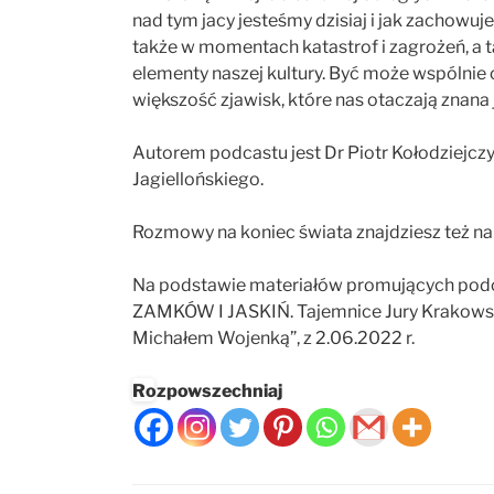
nad tym jacy jesteśmy dzisiaj i jak zachowuj
także w momentach katastrof i zagrożeń, a ta
elementy naszej kultury. Być może wspólnie
większość zjawisk, które nas otaczają znana
Autorem podcastu jest Dr Piotr Kołodziejczy
Jagiellońskiego.
Rozmowy na koniec świata znajdziesz też n
Na podstawie materiałów promujących podc
ZAMKÓW I JASKIŃ. Tajemnice Jury Krakows
Michałem Wojenką”, z 2.06.2022 r.
Rozpowszechniaj