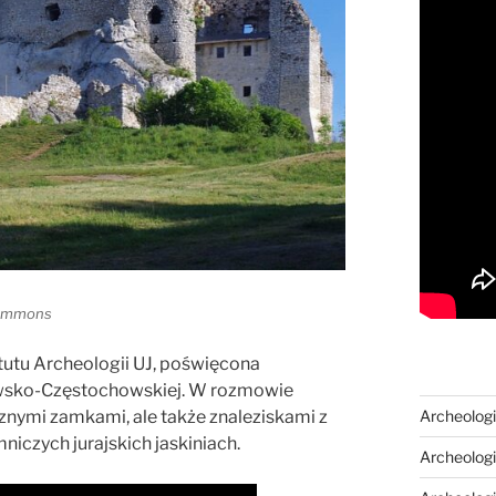
 Commons
utu Archeologii UJ, poświęcona
wsko-Częstochowskiej. W rozmowie
znymi zamkami, ale także znaleziskami z
Archeologi
iczych jurajskich jaskiniach.
Archeologi