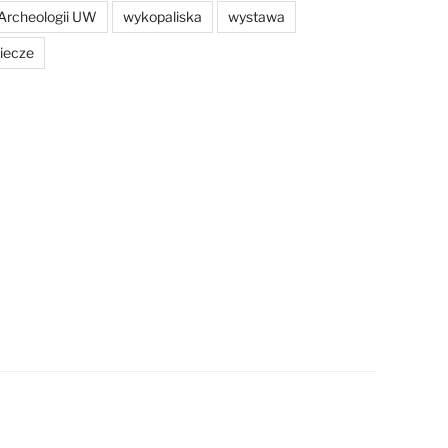
Archeologii UW
wykopaliska
wystawa
iecze