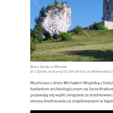
Ruiny Zamku w Mirowie
© J. Opioła, na licencji CC BY-SA 4.0, via Wikimedia
Rozmowa z drem Michałem Wojenką z Instyt
badaniom archeologicznym na Jurze Krako
pojawiają się wątki związane ze średniowiec
okresu średniowiecza znajdowanymi w tajemn