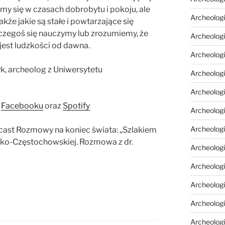
emy się w czasach dobrobytu i pokoju, ale
Archeolog
kże jakie są stałe i powtarzające się
 czegoś się nauczymy lub zrozumiemy, że
Archeologi
 jest ludzkości od dawna.
Archeolog
k, archeolog z Uniwersytetu
Archeologi
Archeolog
a
Facebooku
oraz
Spotify
Archeologi
Archeologi
ast Rozmowy na koniec świata: „Szlakiem
ko-Częstochowskiej. Rozmowa z dr.
Archeolog
Archeolog
Archeolog
Archeolog
Archeolog