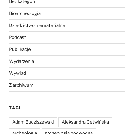
Bez kategorii
Bioarcheologia
Dziedzictwo niematerialne
Podcast
Publikacje
Wydarzenia
Wywiad
Z archiwum
TAGI
Adam Budziszewski
Aleksandra Cetwińska
archeologia
archeologia podwodna