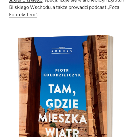
Jagiellońskiego
, specjalizuje się w archeologii Egiptu i
Bliskiego Wschodu, a także prowadzi podcast
„Poza
kontekstem”
.