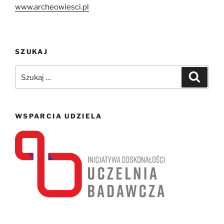
www.archeowiesci.pl
SZUKAJ
Szukaj:
Szukaj
WSPARCIA UDZIELA