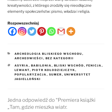
kreatywności, z którego zrodziły się nieodłączne
elementy społeczeństw: pismo, władza i religia.
Rozpowszechniaj
KATEGORIE
ARCHEOLOGIA BLISKIEGO WSCHODU
,
ARCHEOWIEŚCI
,
BEZ KATEGORII
TAGI
ASYRIA
,
BABILONIA
,
BLISKI WSCHÓD
,
FENICJA
,
LEWANT
,
PIOTR KOŁODZIEJCZYK
,
POPULARYZACJA
,
SUMER
,
UNIWERSYTET
JAGIELLOŃSKI
Jedna odpowiedź do “Premiera książki
„Tam, gdzie mieszka wiatr.