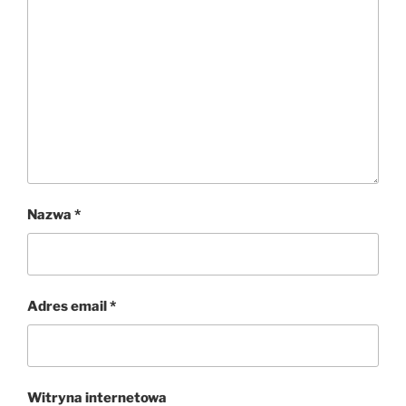
Nazwa
*
Adres email
*
Witryna internetowa