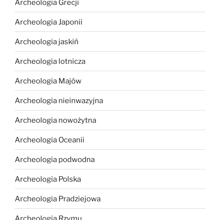
Archeologia Grecji
Archeologia Japonii
Archeologia jaskiń
Archeologia lotnicza
Archeologia Majów
Archeologia nieinwazyjna
Archeologia nowożytna
Archeologia Oceanii
Archeologia podwodna
Archeologia Polska
Archeologia Pradziejowa
Archeologia Rzymu