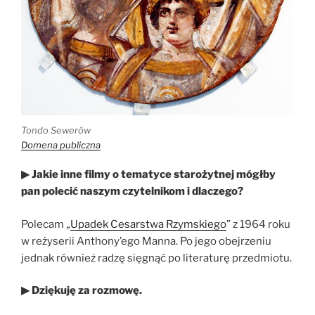
Tondo Sewerów
Domena publiczna
▶ Jakie inne filmy o tematyce starożytnej mógłby
pan polecić naszym czytelnikom i dlaczego?
Polecam „
Upadek Cesarstwa Rzymskiego
” z 1964 roku
w reżyserii Anthony’ego Manna. Po jego obejrzeniu
jednak również radzę sięgnąć po literaturę przedmiotu.
▶ Dziękuję za rozmowę.