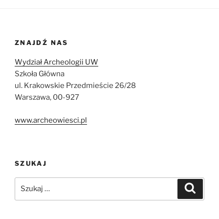
ZNAJDŹ NAS
Wydział Archeologii UW
Szkoła Główna
ul. Krakowskie Przedmieście 26/28
Warszawa, 00-927
www.archeowiesci.pl
SZUKAJ
Szukaj:
Szukaj