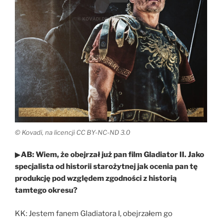
© Kovadi, na licencji CC BY-NC-ND 3.0
▶
AB: Wiem, że obejrzał już pan film Gladiator II. Jako
specjalista od historii starożytnej jak ocenia pan tę
produkcję pod względem zgodności z historią
tamtego okresu?
KK: Jestem fanem Gladiatora I, obejrzałem go