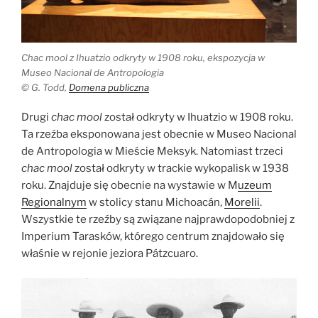
Chac mool z Ihuatzio odkryty w 1908 roku, ekspozycja w
Museo Nacional de Antropologia
© G. Todd,
Domena publiczna
Drugi
chac mool
został odkryty w Ihuatzio w 1908 roku.
Ta rzeźba eksponowana jest obecnie w Museo Nacional
de Antropologia w Mieście Meksyk. Natomiast trzeci
chac mool
został odkryty w trackie wykopalisk w 1938
roku. Znajduje się obecnie na wystawie w M
uzeum
Regionalnym
w stolicy stanu Michoacán,
Morelii
.
Wszystkie te rzeźby są związane najprawdopodobniej z
Imperium Tarasków, którego centrum znajdowało się
właśnie w rejonie jeziora Pátzcuaro.