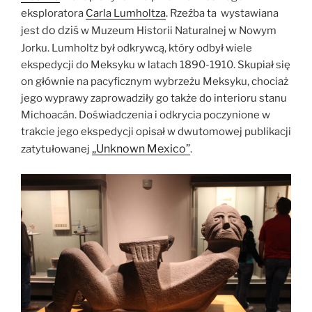
eksploratora
Carla Lumholtza
. Rzeźba ta wystawiana
do dziś
jest
w Muzeum Historii Naturalnej w Nowym
Jorku. Lumholtz był odkrywcą, który odbył wiele
ekspedycji do Meksyku w latach 1890-1910. Skupiał się
on głównie na pacyficznym wybrzeżu Meksyku, chociaż
jego wyprawy zaprowadziły go także do interioru stanu
Michoacán. Doświadczenia i odkrycia poczynione w
trakcie jego ekspedycji opisał w dwutomowej publikacji
„Unknown Mexico”
zatytułowanej
.