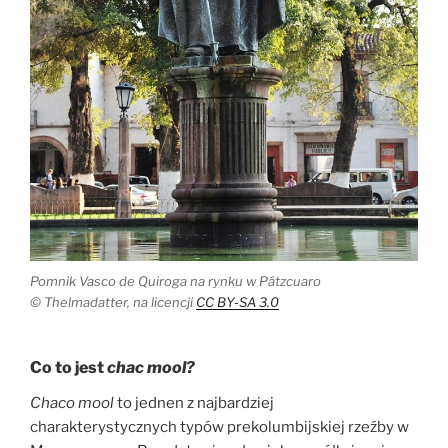
Pomnik Vasco de Quiroga na rynku w Pátzcuaro
© Thelmadatter, na licencji
CC BY-SA 3.0
Co to jest
chac mool?
Chaco mool
to jednen z najbardziej
charakterystycznych typów prekolumbijskiej rzeźby w