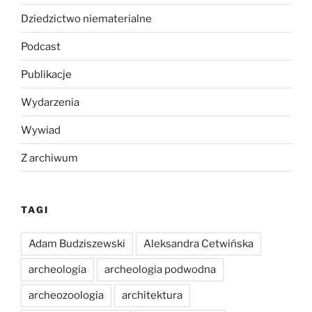
Dziedzictwo niematerialne
Podcast
Publikacje
Wydarzenia
Wywiad
Z archiwum
TAGI
Adam Budziszewski
Aleksandra Cetwińska
archeologia
archeologia podwodna
archeozoologia
architektura