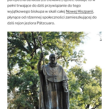
pełni trwające do dziś przywiązanie do tego
wyjątkowego biskupa w skali całej
Nowej Hiszpanii
,
płynące od rdzennej społeczności zamieszkującej do
dziś rejon jeziora Pátzcuaro.