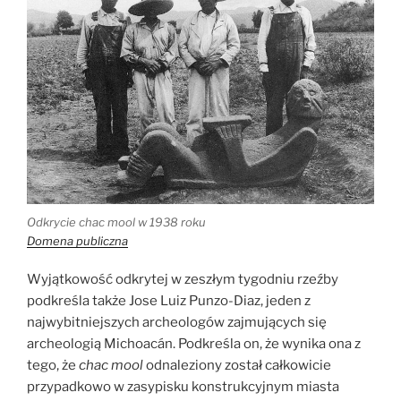
Odkrycie chac mool w 1938 roku
Domena publiczna
Wyjątkowość odkrytej w zeszłym tygodniu rzeźby
podkreśla także Jose Luiz Punzo-Diaz, jeden z
najwybitniejszych archeologów zajmujących się
archeologią Michoacán. Podkreśla on, że wynika ona z
tego, że
chac mool
odnaleziony został całkowicie
przypadkowo w zasypisku konstrukcyjnym miasta