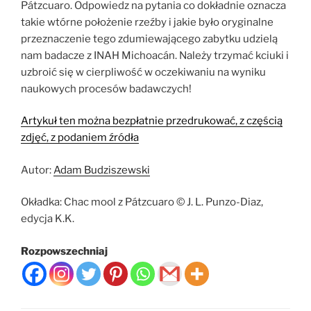
Pátzcuaro. Odpowiedz na pytania co dokładnie oznacza
takie wtórne położenie rzeźby i jakie było oryginalne
przeznaczenie tego zdumiewającego zabytku udzielą
nam badacze z INAH Michoacán. Należy trzymać kciuki i
uzbroić się w cierpliwość w oczekiwaniu na wyniku
naukowych procesów badawczych!
Artykuł ten można bezpłatnie przedrukować, z częścią
zdjęć, z podaniem źródła
Autor:
Adam Budziszewski
Okładka: Chac mool z Pátzcuaro © J. L. Punzo-Diaz,
edycja K.K.
Rozpowszechniaj