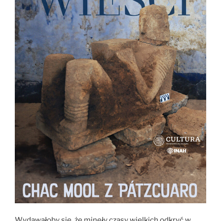
Wydawałoby się, że minęły czasy wielkich odkryć w