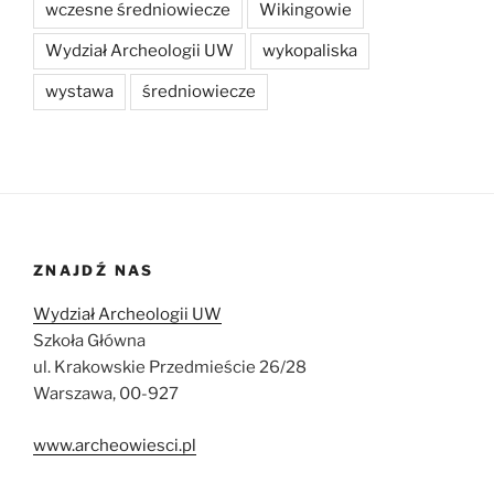
wczesne średniowiecze
Wikingowie
Wydział Archeologii UW
wykopaliska
wystawa
średniowiecze
ZNAJDŹ NAS
Wydział Archeologii UW
Szkoła Główna
ul. Krakowskie Przedmieście 26/28
Warszawa, 00-927
www.archeowiesci.pl