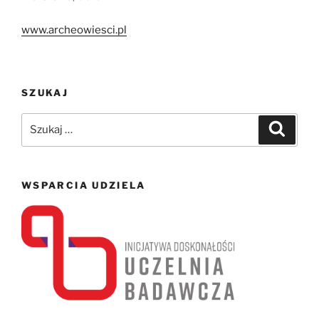
www.archeowiesci.pl
SZUKAJ
Szukaj:
Szukaj
WSPARCIA UDZIELA