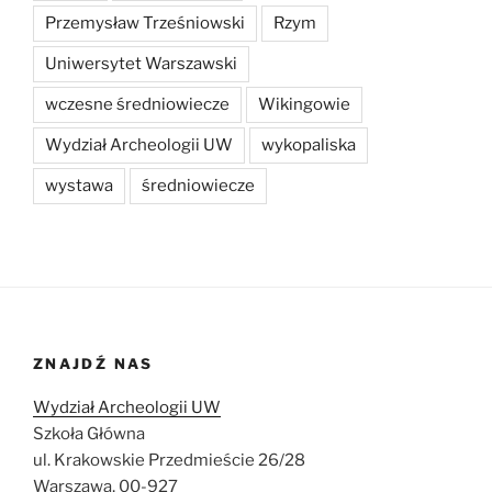
Przemysław Trześniowski
Rzym
Uniwersytet Warszawski
wczesne średniowiecze
Wikingowie
Wydział Archeologii UW
wykopaliska
wystawa
średniowiecze
ZNAJDŹ NAS
Wydział Archeologii UW
Szkoła Główna
ul. Krakowskie Przedmieście 26/28
Warszawa, 00-927