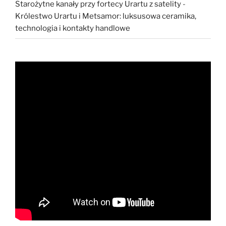
Starożytne kanały przy fortecy Urartu z satelity
-
Królestwo Urartu i Metsamor: luksusowa ceramika,
technologia i kontakty handlowe