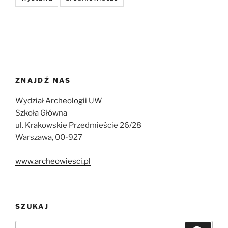
ZNAJDŹ NAS
Wydział Archeologii UW
Szkoła Główna
ul. Krakowskie Przedmieście 26/28
Warszawa, 00-927
www.archeowiesci.pl
SZUKAJ
Szukaj: