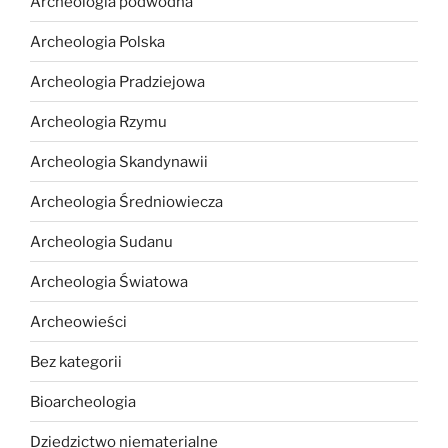
Archeologia podwodna
Archeologia Polska
Archeologia Pradziejowa
Archeologia Rzymu
Archeologia Skandynawii
Archeologia Średniowiecza
Archeologia Sudanu
Archeologia Światowa
Archeowieści
Bez kategorii
Bioarcheologia
Dziedzictwo niematerialne