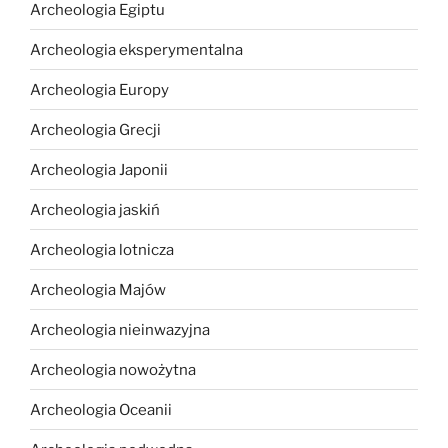
Archeologia Egiptu
Archeologia eksperymentalna
Archeologia Europy
Archeologia Grecji
Archeologia Japonii
Archeologia jaskiń
Archeologia lotnicza
Archeologia Majów
Archeologia nieinwazyjna
Archeologia nowożytna
Archeologia Oceanii