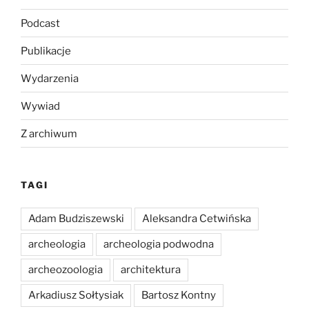
Podcast
Publikacje
Wydarzenia
Wywiad
Z archiwum
TAGI
Adam Budziszewski
Aleksandra Cetwińska
archeologia
archeologia podwodna
archeozoologia
architektura
Arkadiusz Sołtysiak
Bartosz Kontny