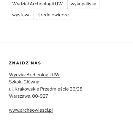
Wydział Archeologii UW
wykopaliska
wystawa
średniowiecze
ZNAJDŹ NAS
Wydział Archeologii UW
Szkoła Główna
ul. Krakowskie Przedmieście 26/28
Warszawa, 00-927
www.archeowiesci.pl