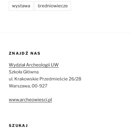
wystawa
średniowiecze
ZNAJDŹ NAS
Wydział Archeologii UW
Szkoła Główna
ul. Krakowskie Przedmieście 26/28
Warszawa, 00-927
www.archeowiesci.pl
SZUKAJ