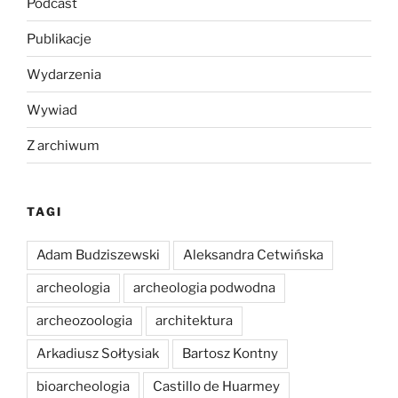
Podcast
Publikacje
Wydarzenia
Wywiad
Z archiwum
TAGI
Adam Budziszewski
Aleksandra Cetwińska
archeologia
archeologia podwodna
archeozoologia
architektura
Arkadiusz Sołtysiak
Bartosz Kontny
bioarcheologia
Castillo de Huarmey