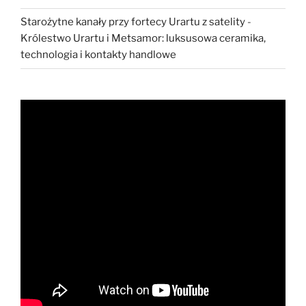
Starożytne kanały przy fortecy Urartu z satelity
-
Królestwo Urartu i Metsamor: luksusowa ceramika,
technologia i kontakty handlowe