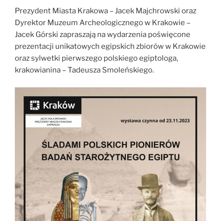
św.
Prezydent Miasta Krakowa – Jacek Majchrowski oraz
Wojciecha”
Dyrektor Muzeum Archeologicznego w Krakowie –
Jacek Górski zapraszają na wydarzenia poświęcone
prezentacji unikatowych egipskich zbiorów w Krakowie
oraz sylwetki pierwszego polskiego egiptologa,
krakowianina – Tadeusza Smoleńskiego.