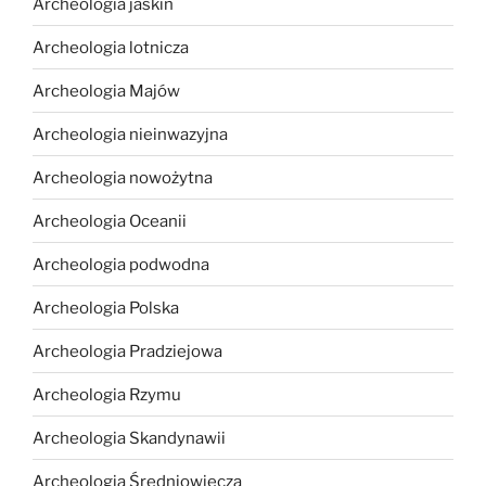
Archeologia jaskiń
Archeologia lotnicza
Archeologia Majów
Archeologia nieinwazyjna
Archeologia nowożytna
Archeologia Oceanii
Archeologia podwodna
Archeologia Polska
Archeologia Pradziejowa
Archeologia Rzymu
Archeologia Skandynawii
Archeologia Średniowiecza