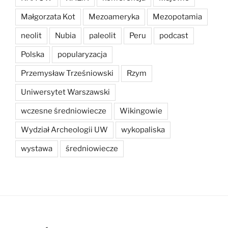
Małgorzata Kot
Mezoameryka
Mezopotamia
neolit
Nubia
paleolit
Peru
podcast
Polska
popularyzacja
Przemysław Trześniowski
Rzym
Uniwersytet Warszawski
wczesne średniowiecze
Wikingowie
Wydział Archeologii UW
wykopaliska
wystawa
średniowiecze