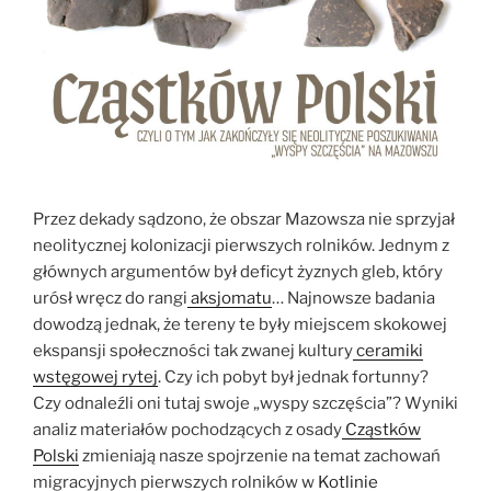
Przez dekady sądzono, że obszar Mazowsza nie sprzyjał
neolitycznej kolonizacji pierwszych rolników. Jednym z
głównych argumentów był deficyt żyznych gleb, który
urósł wręcz do rangi
aksjomatu
… Najnowsze badania
dowodzą jednak, że tereny te były miejscem skokowej
ekspansji społeczności tak zwanej kultury
ceramiki
wstęgowej rytej
. Czy ich pobyt był jednak fortunny?
Czy odnaleźli oni tutaj swoje „wyspy szczęścia”? Wyniki
analiz materiałów pochodzących z osady
Cząstków
Polski
zmieniają nasze spojrzenie na temat zachowań
migracyjnych pierwszych rolników w
Kotlinie