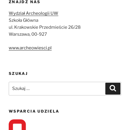
ZNAJDŹ NAS
Wydział Archeologii UW
Szkoła Główna
ul. Krakowskie Przedmieście 26/28
Warszawa, 00-927
www.archeowiesci.pl
SZUKAJ
Szukaj:
Szukaj
WSPARCIA UDZIELA