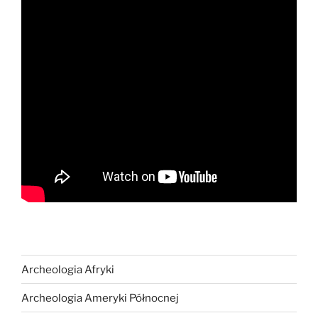
Archeologia Afryki
Archeologia Ameryki Północnej