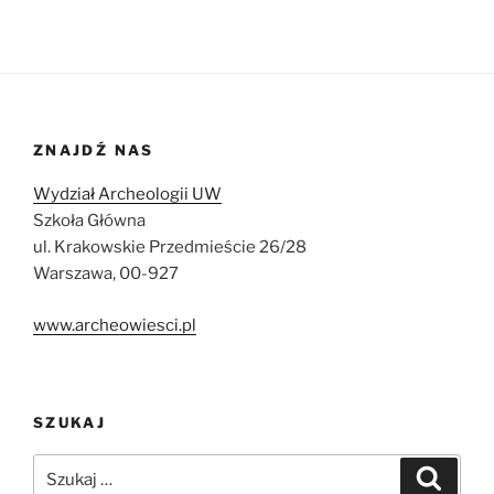
ZNAJDŹ NAS
Wydział Archeologii UW
Szkoła Główna
ul. Krakowskie Przedmieście 26/28
Warszawa, 00-927
www.archeowiesci.pl
SZUKAJ
Szukaj:
Szukaj