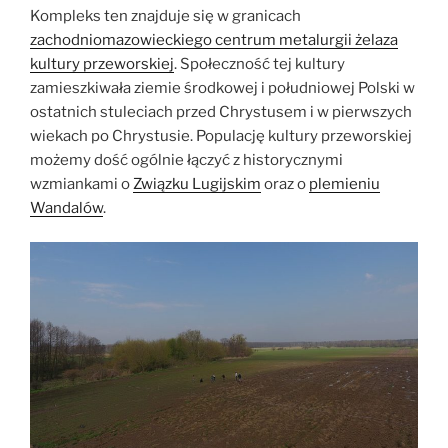
Kompleks ten znajduje się w granicach
zachodniomazowieckiego centrum metalurgii żelaza
kultury przeworskiej
. Społeczność tej kultury
zamieszkiwała ziemie środkowej i południowej Polski w
ostatnich stuleciach przed Chrystusem i w pierwszych
wiekach po Chrystusie
.
Populację kultury przeworskiej
możemy dość ogólnie łączyć z historycznymi
wzmiankami o
Związku Lugijskim
oraz o
plemieniu
Wandalów
.