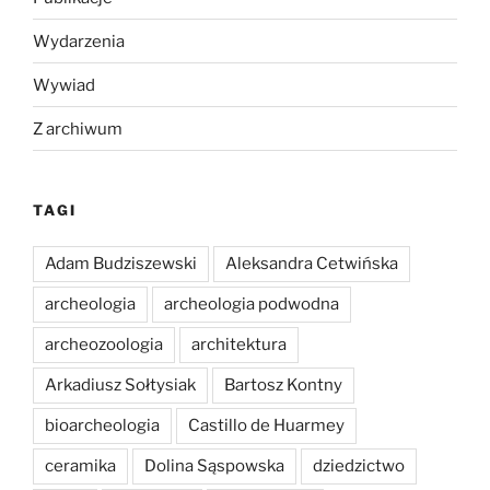
Wydarzenia
Wywiad
Z archiwum
TAGI
Adam Budziszewski
Aleksandra Cetwińska
archeologia
archeologia podwodna
archeozoologia
architektura
Arkadiusz Sołtysiak
Bartosz Kontny
bioarcheologia
Castillo de Huarmey
ceramika
Dolina Sąspowska
dziedzictwo