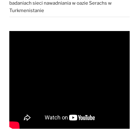
badaniach sieci nawadniania w oazie Serachs w
Turkmenistanie