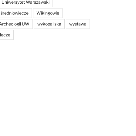
Uniwersytet Warszawski
średniowiecze
Wikingowie
Archeologii UW
wykopaliska
wystawa
iecze