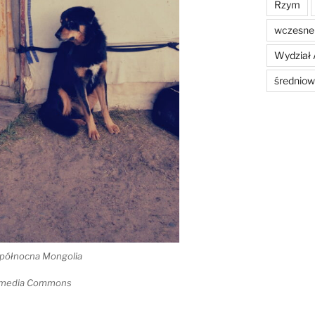
Rzym
wczesne 
Wydział 
średniow
, północna Mongolia
kimedia Commons