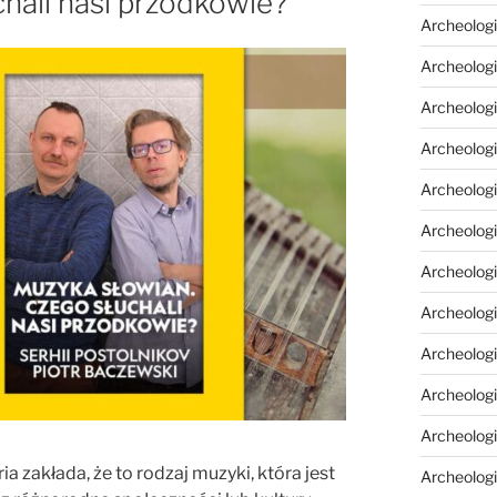
hali nasi przodkowie?
Archeologi
Archeologi
Archeolog
Archeologi
Archeolog
Archeologi
Archeolog
Archeologi
Archeologi
Archeolog
Archeolog
ia zakłada, że to rodzaj muzyki, która jest
Archeolog