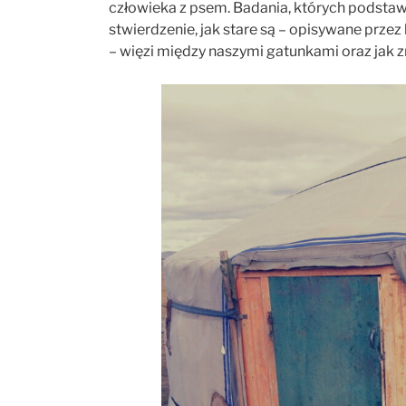
człowieka z psem. Badania, których podstaw
stwierdzenie, jak stare są – opisywane prze
– więzi między naszymi gatunkami oraz jak z