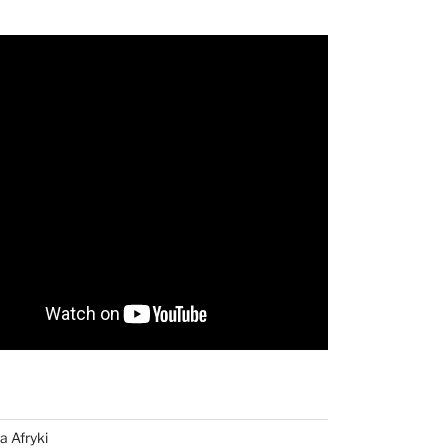
a Afryki