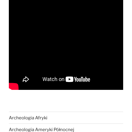
Archeologia Afryki
Archeologia Ameryki Północnej