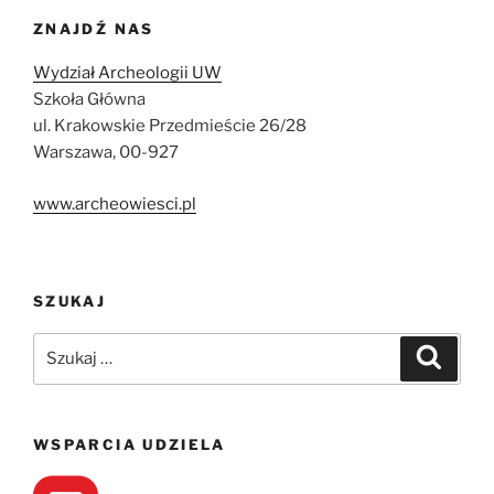
ZNAJDŹ NAS
Wydział Archeologii UW
Szkoła Główna
ul. Krakowskie Przedmieście 26/28
Warszawa, 00-927
www.archeowiesci.pl
SZUKAJ
Szukaj:
Szukaj
WSPARCIA UDZIELA