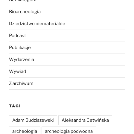
Bioarcheologia
Dziedzictwo niematerialne
Podcast
Publikacje
Wydarzenia
Wywiad
Z archiwum
TAGI
Adam Budziszewski
Aleksandra Cetwińska
archeologia
archeologia podwodna