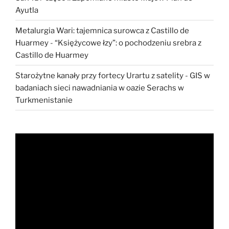
Ayutla
Metalurgia Wari: tajemnica surowca z Castillo de
Huarmey
-
“Księżycowe łzy”: o pochodzeniu srebra z
Castillo de Huarmey
Starożytne kanały przy fortecy Urartu z satelity
-
GIS w
badaniach sieci nawadniania w oazie Serachs w
Turkmenistanie