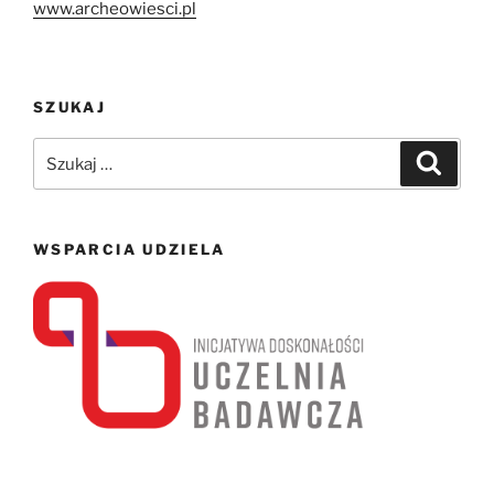
www.archeowiesci.pl
SZUKAJ
Szukaj:
Szukaj
WSPARCIA UDZIELA