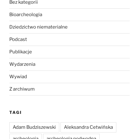
Bez kategorii
Bioarcheologia
Dziedzictwo niematerialne
Podcast
Publikacje
Wydarzenia
Wywiad
Z archiwum
TAGI
Adam Budziszewski
Aleksandra Cetwińska
archeologia
archeologia podwodna