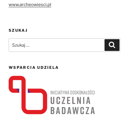
www.archeowiesci.pl
SZUKAJ
Szukaj:
Szukaj
WSPARCIA UDZIELA