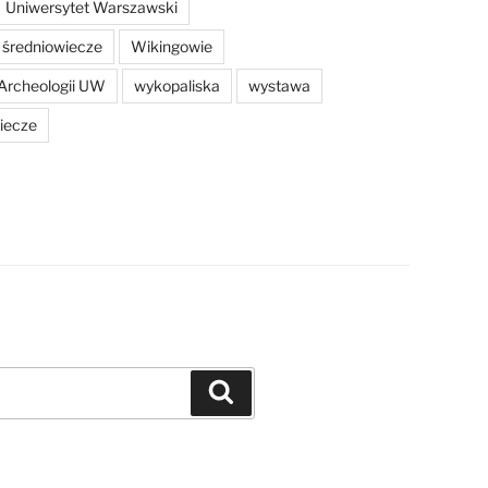
Uniwersytet Warszawski
średniowiecze
Wikingowie
Archeologii UW
wykopaliska
wystawa
iecze
Szukaj