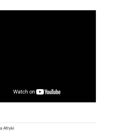
a Afryki