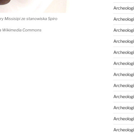
Archeologi
ry Missisipi ze stanowiska Spiro
Archeologi
Archeolog
via Wikimedia Commons
Archeologia
Archeologi
Archeolog
Archeolog
Archeologi
Archeolog
Archeolog
Archeologi
Archeologi