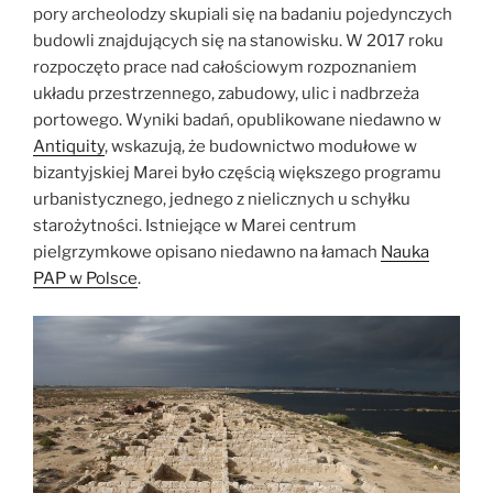
pory archeolodzy skupiali się na badaniu pojedynczych
budowli znajdujących się na stanowisku. W 2017 roku
rozpoczęto prace nad całościowym rozpoznaniem
układu przestrzennego, zabudowy, ulic i nadbrzeża
portowego. Wyniki badań, opublikowane niedawno w
Antiquity
,
wskazują, że budownictwo modułowe w
bizantyjskiej Marei było częścią większego programu
urbanistycznego, jednego z nielicznych u schyłku
starożytności. Istniejące w Marei centrum
pielgrzymkowe opisano niedawno na łamach
Nauka
PAP w Polsce
.