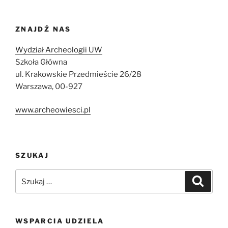
ZNAJDŹ NAS
Wydział Archeologii UW
Szkoła Główna
ul. Krakowskie Przedmieście 26/28
Warszawa, 00-927
www.archeowiesci.pl
SZUKAJ
Szukaj:
Szukaj
WSPARCIA UDZIELA