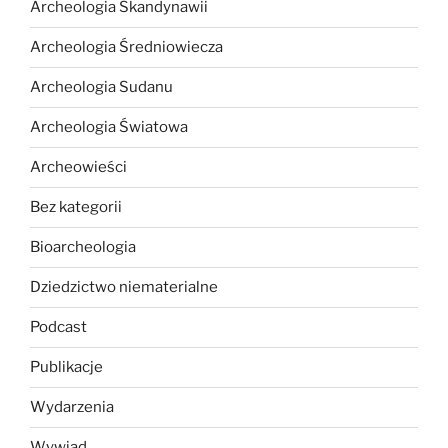
Archeologia Skandynawii
Archeologia Średniowiecza
Archeologia Sudanu
Archeologia Światowa
Archeowieści
Bez kategorii
Bioarcheologia
Dziedzictwo niematerialne
Podcast
Publikacje
Wydarzenia
Wywiad