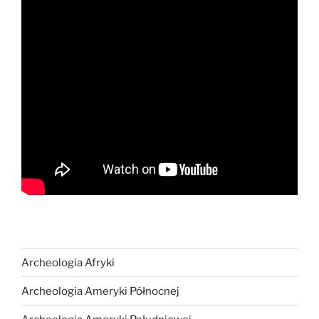
Archeologia Afryki
Archeologia Ameryki Północnej