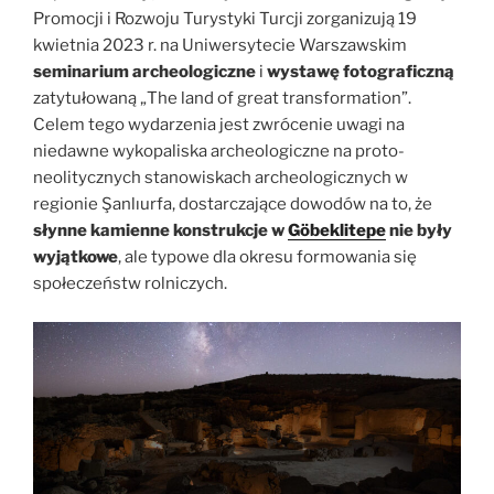
Promocji i Rozwoju Turystyki Turcji zorganizują 19
kwietnia 2023 r. na Uniwersytecie Warszawskim
seminarium archeologiczne
i
wystawę fotograficzną
zatytułowaną „The land of great transformation”.
Celem tego wydarzenia jest zwrócenie uwagi na
niedawne wykopaliska archeologiczne na proto-
neolitycznych stanowiskach archeologicznych w
regionie Şanlıurfa, dostarczające dowodów na to, że
słynne kamienne konstrukcje w
Göbeklitepe
nie były
wyjątkowe
, ale typowe dla okresu formowania się
społeczeństw rolniczych.