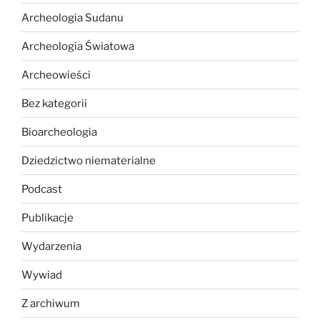
Archeologia Sudanu
Archeologia Światowa
Archeowieści
Bez kategorii
Bioarcheologia
Dziedzictwo niematerialne
Podcast
Publikacje
Wydarzenia
Wywiad
Z archiwum