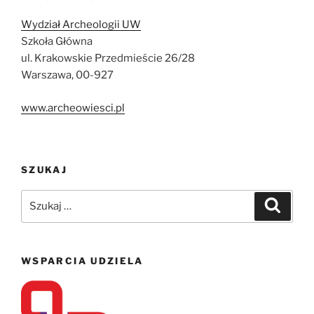
Wydział Archeologii UW
Szkoła Główna
ul. Krakowskie Przedmieście 26/28
Warszawa, 00-927
www.archeowiesci.pl
SZUKAJ
Szukaj:
Szukaj
WSPARCIA UDZIELA