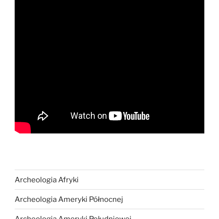
Archeologia Afryki
Archeologia Ameryki Północnej
Archeologia Ameryki Południowej