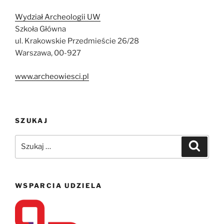
Wydział Archeologii UW
Szkoła Główna
ul. Krakowskie Przedmieście 26/28
Warszawa, 00-927
www.archeowiesci.pl
SZUKAJ
Szukaj:
Szukaj
WSPARCIA UDZIELA