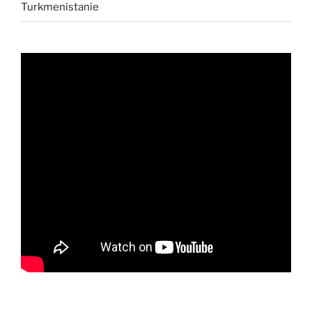
Turkmenistanie