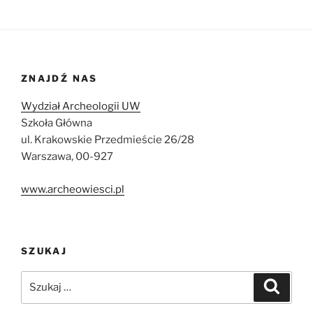
ZNAJDŹ NAS
Wydział Archeologii UW
Szkoła Główna
ul. Krakowskie Przedmieście 26/28
Warszawa, 00-927
www.archeowiesci.pl
SZUKAJ
Szukaj:
Szukaj