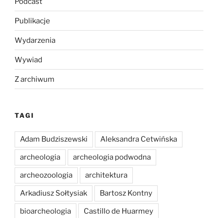
Podcast
Publikacje
Wydarzenia
Wywiad
Z archiwum
TAGI
Adam Budziszewski
Aleksandra Cetwińska
archeologia
archeologia podwodna
archeozoologia
architektura
Arkadiusz Sołtysiak
Bartosz Kontny
bioarcheologia
Castillo de Huarmey