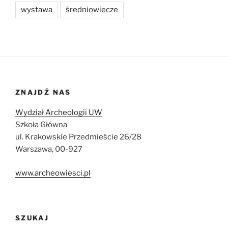
wystawa
średniowiecze
ZNAJDŹ NAS
Wydział Archeologii UW
Szkoła Główna
ul. Krakowskie Przedmieście 26/28
Warszawa, 00-927
www.archeowiesci.pl
SZUKAJ