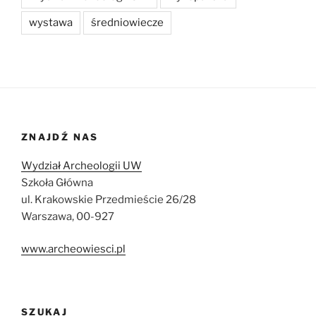
wystawa
średniowiecze
ZNAJDŹ NAS
Wydział Archeologii UW
Szkoła Główna
ul. Krakowskie Przedmieście 26/28
Warszawa, 00-927
www.archeowiesci.pl
SZUKAJ