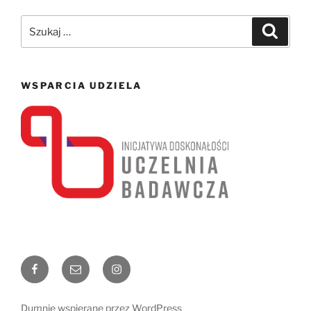
Szukaj:
Szukaj
WSPARCIA UDZIELA
Facebook
Email
Instagram
Dumnie wspierane przez WordPress