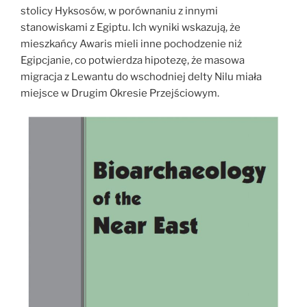
stolicy Hyksosów, w porównaniu z innymi
stanowiskami z Egiptu. Ich wyniki wskazują, że
mieszkańcy Awaris mieli inne pochodzenie niż
Egipcjanie, co potwierdza hipotezę, że masowa
migracja z Lewantu do wschodniej delty Nilu miała
miejsce w Drugim Okresie Przejściowym.