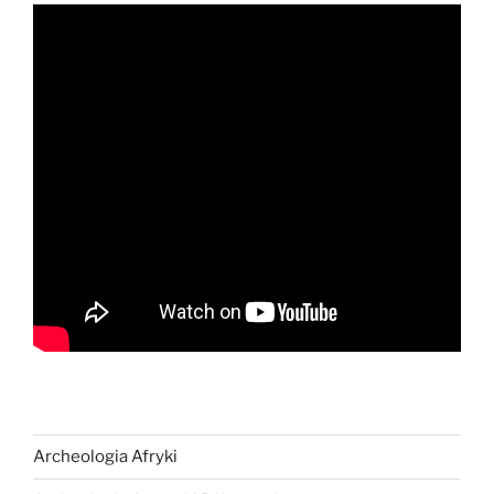
Archeologia Afryki