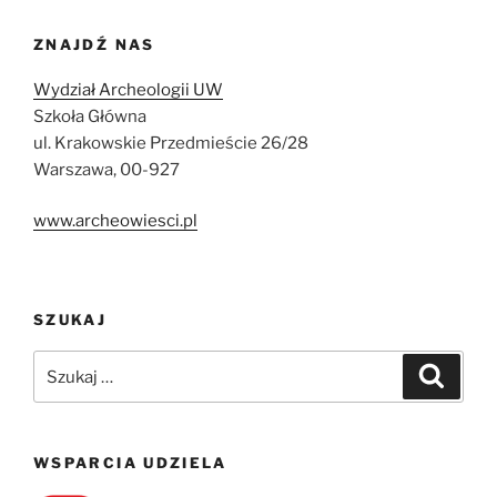
ZNAJDŹ NAS
Wydział Archeologii UW
Szkoła Główna
ul. Krakowskie Przedmieście 26/28
Warszawa, 00-927
www.archeowiesci.pl
SZUKAJ
Szukaj:
Szukaj
WSPARCIA UDZIELA