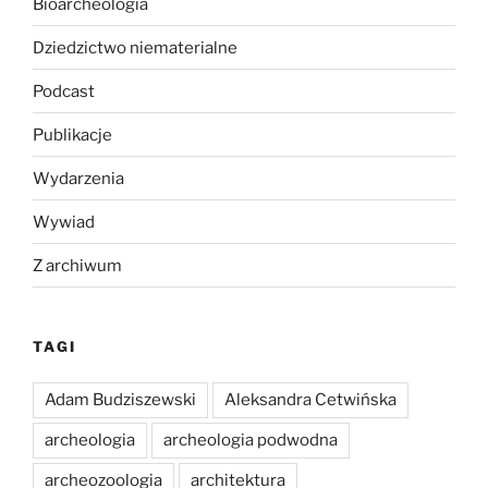
Bioarcheologia
Dziedzictwo niematerialne
Podcast
Publikacje
Wydarzenia
Wywiad
Z archiwum
TAGI
Adam Budziszewski
Aleksandra Cetwińska
archeologia
archeologia podwodna
archeozoologia
architektura