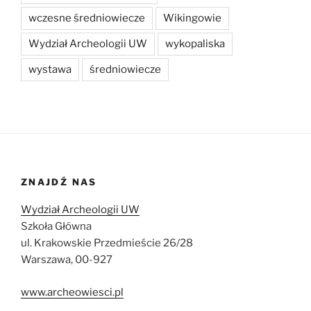
wczesne średniowiecze
Wikingowie
Wydział Archeologii UW
wykopaliska
wystawa
średniowiecze
ZNAJDŹ NAS
Wydział Archeologii UW
Szkoła Główna
ul. Krakowskie Przedmieście 26/28
Warszawa, 00-927
www.archeowiesci.pl