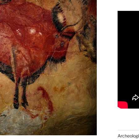
Archeologi