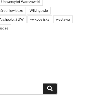
Uniwersytet Warszawski
średniowiecze
Wikingowie
Archeologii UW
wykopaliska
wystawa
iecze
Szukaj