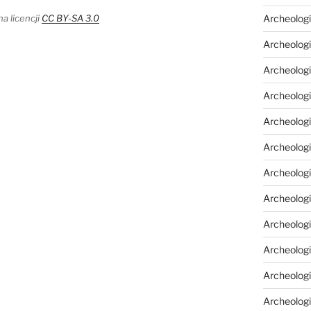
Archeologi
a licencji
CC BY-SA 3.0
Archeologi
Archeolog
Archeologia
Archeologi
Archeolog
Archeolog
Archeologi
Archeolog
Archeolog
Archeologi
Archeologi