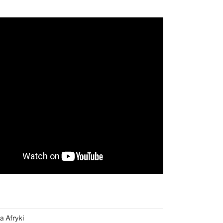
a Afryki