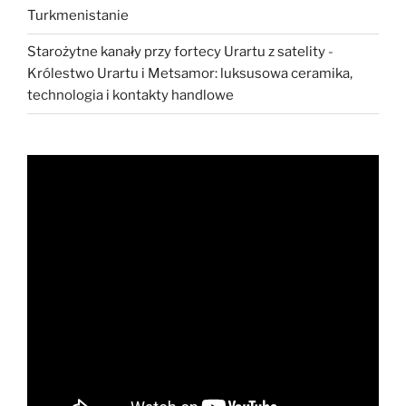
Turkmenistanie
Starożytne kanały przy fortecy Urartu z satelity
-
Królestwo Urartu i Metsamor: luksusowa ceramika,
technologia i kontakty handlowe