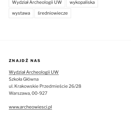
Wydział Archeologii UW
wykopaliska
wystawa
średniowiecze
ZNAJDŹ NAS
Wydział Archeologii UW
Szkoła Główna
ul. Krakowskie Przedmieście 26/28
Warszawa, 00-927
www.archeowiesci.pl