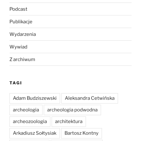
Podcast
Publikacje
Wydarzenia
Wywiad
Z archiwum
TAGI
Adam Budziszewski
Aleksandra Cetwińska
archeologia
archeologia podwodna
archeozoologia
architektura
Arkadiusz Sołtysiak
Bartosz Kontny