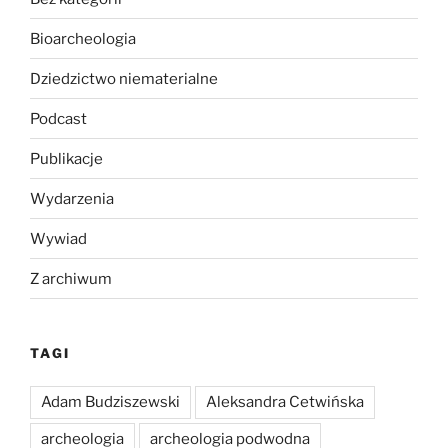
Bioarcheologia
Dziedzictwo niematerialne
Podcast
Publikacje
Wydarzenia
Wywiad
Z archiwum
TAGI
Adam Budziszewski
Aleksandra Cetwińska
archeologia
archeologia podwodna