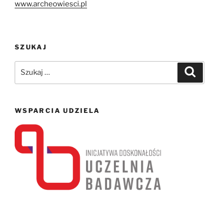
www.archeowiesci.pl
SZUKAJ
Szukaj:
Szukaj
WSPARCIA UDZIELA