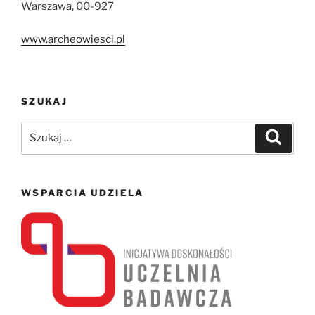
Warszawa, 00-927
www.archeowiesci.pl
SZUKAJ
Szukaj:
Szukaj
WSPARCIA UDZIELA