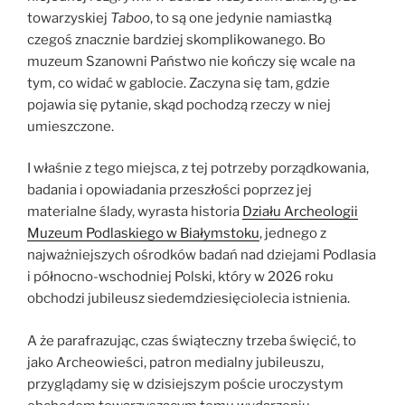
towarzyskiej
Taboo
, to są one jedynie namiastką
czegoś znacznie bardziej skomplikowanego. Bo
muzeum Szanowni Państwo nie kończy się wcale na
tym, co widać w gablocie. Zaczyna się tam, gdzie
pojawia się pytanie, skąd pochodzą rzeczy w niej
umieszczone.
I właśnie z tego miejsca, z tej potrzeby porządkowania,
badania i opowiadania przeszłości poprzez jej
materialne ślady, wyrasta historia
Działu Archeologii
Muzeum Podlaskiego w Białymstoku
, jednego z
najważniejszych ośrodków badań nad dziejami Podlasia
i północno-wschodniej Polski, który w 2026 roku
obchodzi jubileusz siedemdziesięciolecia istnienia.
A że parafrazując, czas świąteczny trzeba święcić, to
jako Archeowieści, patron medialny jubileuszu,
przyglądamy się w dzisiejszym poście uroczystym