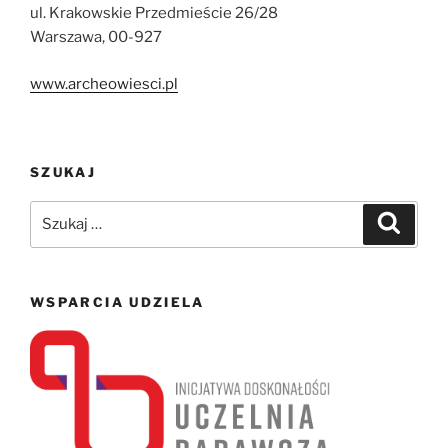
ul. Krakowskie Przedmieście 26/28
Warszawa, 00-927
www.archeowiesci.pl
SZUKAJ
Szukaj:
Szukaj
WSPARCIA UDZIELA