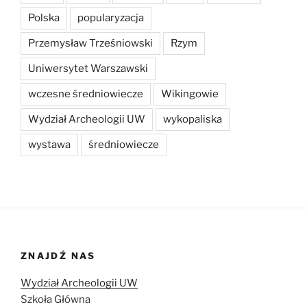
Polska
popularyzacja
Przemysław Trześniowski
Rzym
Uniwersytet Warszawski
wczesne średniowiecze
Wikingowie
Wydział Archeologii UW
wykopaliska
wystawa
średniowiecze
ZNAJDŹ NAS
Wydział Archeologii UW
Szkoła Główna