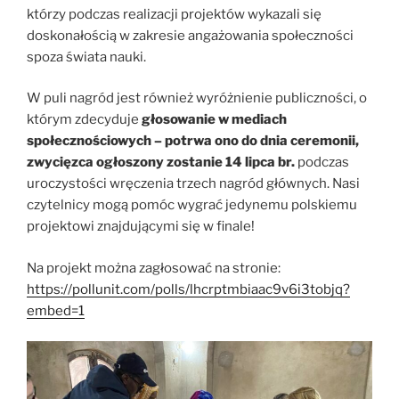
którzy podczas realizacji projektów wykazali się
doskonałością w zakresie angażowania społeczności
spoza świata nauki.
W puli nagród jest również wyróżnienie publiczności, o
którym zdecyduje
głosowanie w mediach
społecznościowych – potrwa ono do dnia ceremonii,
zwycięzca ogłoszony zostanie 14 lipca br.
podczas
uroczystości wręczenia trzech nagród głównych. Nasi
czytelnicy mogą pomóc wygrać jedynemu polskiemu
projektowi znajdującymi się w finale!
Na projekt można zagłosować na stronie:
https://pollunit.com/polls/lhcrptmbiaac9v6i3tobjq?
embed=1