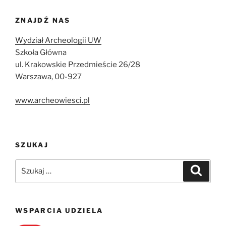
ZNAJDŹ NAS
Wydział Archeologii UW
Szkoła Główna
ul. Krakowskie Przedmieście 26/28
Warszawa, 00-927
www.archeowiesci.pl
SZUKAJ
Szukaj:
Szukaj
WSPARCIA UDZIELA