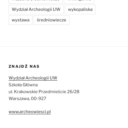
Wydział Archeologii UW
wykopaliska
wystawa
średniowiecze
ZNAJDŹ NAS
Wydział Archeologii UW
Szkoła Główna
ul. Krakowskie Przedmieście 26/28
Warszawa, 00-927
www.archeowiesci.pl