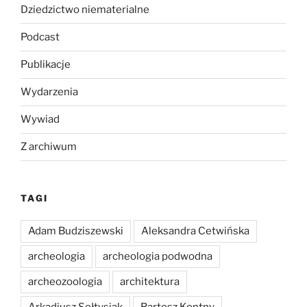
Dziedzictwo niematerialne
Podcast
Publikacje
Wydarzenia
Wywiad
Z archiwum
TAGI
Adam Budziszewski
Aleksandra Cetwińska
archeologia
archeologia podwodna
archeozoologia
architektura