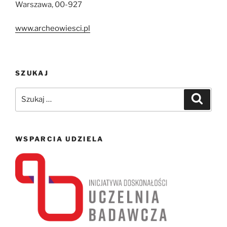
Warszawa, 00-927
www.archeowiesci.pl
SZUKAJ
Szukaj:
Szukaj
WSPARCIA UDZIELA