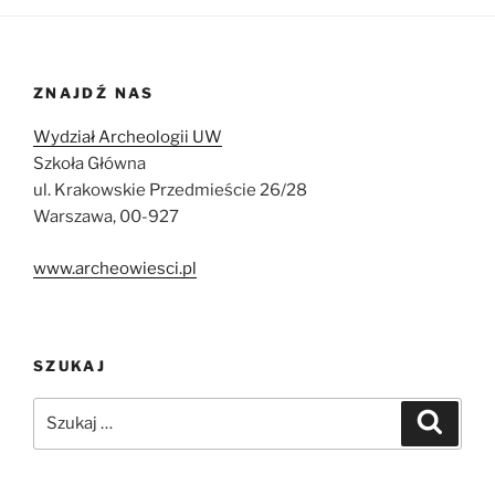
ZNAJDŹ NAS
Wydział Archeologii UW
Szkoła Główna
ul. Krakowskie Przedmieście 26/28
Warszawa, 00-927
www.archeowiesci.pl
SZUKAJ
Szukaj:
Szukaj