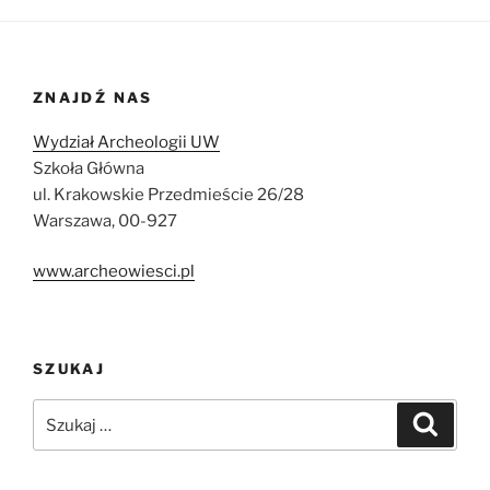
ZNAJDŹ NAS
Wydział Archeologii UW
Szkoła Główna
ul. Krakowskie Przedmieście 26/28
Warszawa, 00-927
www.archeowiesci.pl
SZUKAJ
Szukaj:
Szukaj