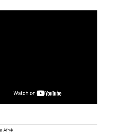
a Afryki