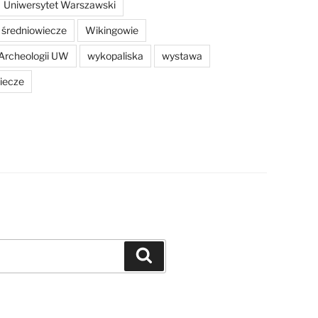
Uniwersytet Warszawski
średniowiecze
Wikingowie
Archeologii UW
wykopaliska
wystawa
iecze
Szukaj