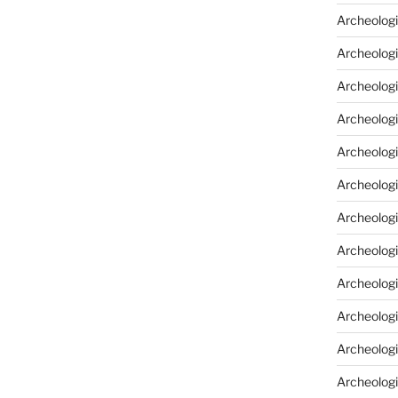
Archeologi
Archeologi
Archeolog
Archeologi
Archeolog
Archeologi
Archeolog
Archeologi
Archeologi
Archeolog
Archeolog
Archeolog