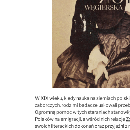
W XIX wieku, kiedy nauka na ziemiach polsk
zaborczych, rodzimi badacze usiłowali przeb
Ogromną pomoc w tych staraniach stanowiły 
Polaków na emigracji, a wśród nich relacje
Z
swoich literackich dokonań oraz przyjaźni z m