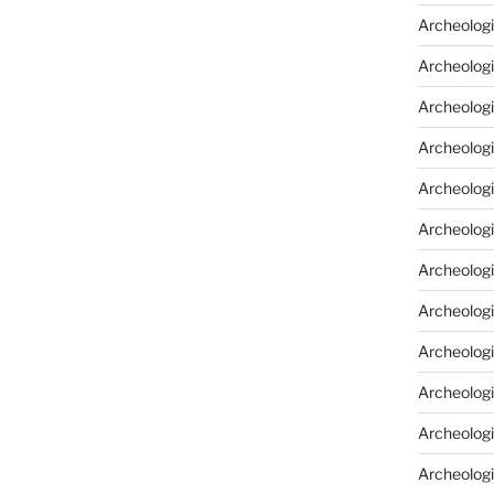
Archeologi
Archeologi
Archeolog
Archeologi
Archeolog
Archeologi
Archeolog
Archeologi
Archeologi
Archeolog
Archeolog
Archeolog