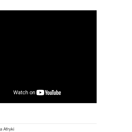
a Afryki