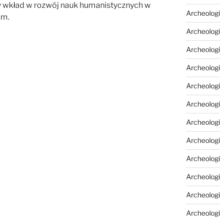
ny wkład w rozwój nauk humanistycznych w
Archeologi
ilm.
Archeologi
Archeolog
Archeologia
Archeologi
Archeolog
Archeolog
Archeologi
Archeolog
Archeolog
Archeologi
Archeologi