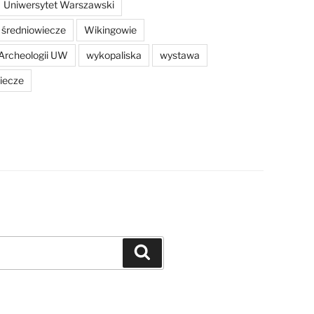
Uniwersytet Warszawski
średniowiecze
Wikingowie
Archeologii UW
wykopaliska
wystawa
iecze
Szukaj