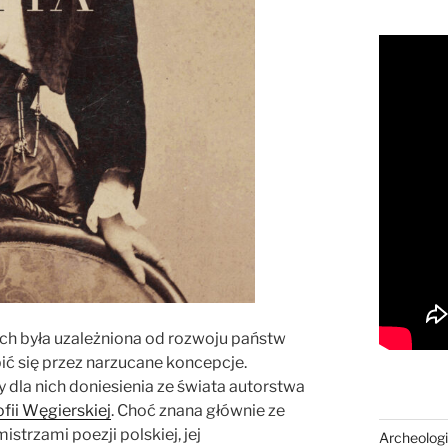
ich była uzależniona od rozwoju państw
ić się przez narzucane koncepcje.
dla nich doniesienia ze świata autorstwa
ofii Węgierskiej
. Choć znana głównie ze
istrzami poezji polskiej, jej
Archeologi